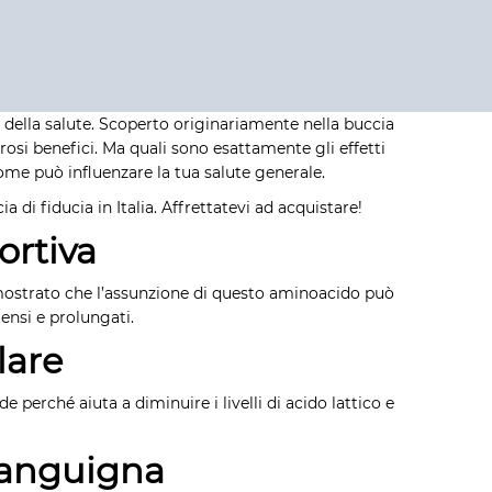
della salute. Scoperto originariamente nella buccia
rosi benefici. Ma quali sono esattamente gli effetti
come può influenzare la tua salute generale.
 di fiducia in Italia. Affrettatevi ad acquistare!
ortiva
dimostrato che l’assunzione di questo aminoacido può
ensi e prolungati.
lare
 perché aiuta a diminuire i livelli di acido lattico e
 Sanguigna