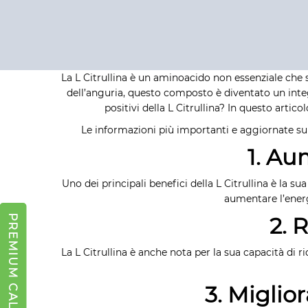
La L Citrullina è un aminoacido non essenziale che
dell’anguria, questo composto è diventato un integr
positivi della L Citrullina? In questo arti
Le informazioni più importanti e aggiornate s
1. Au
Uno dei principali benefici della L Citrullina è la
aumentare l’energ
2. 
PREMIUM CALCULATOR
La L Citrullina è anche nota per la sua capacità di r
3. Miglio