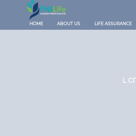
HOME
ABOUT US
LIFE ASSURANCE
L C