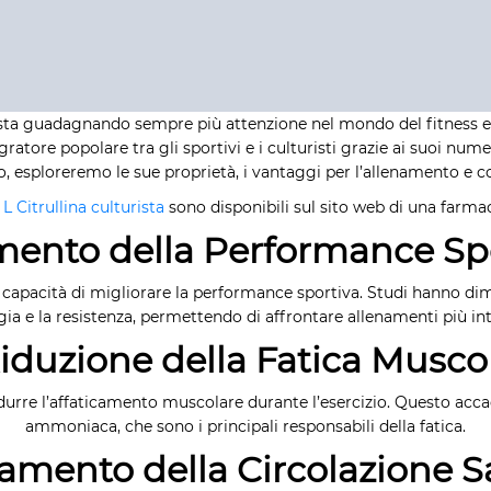
 sta guadagnando sempre più attenzione nel mondo del fitness e 
atore popolare tra gli sportivi e i culturisti grazie ai suoi nume
colo, esploreremo le sue proprietà, i vantaggi per l’allenamento e 
u
L Citrullina culturista
sono disponibili sul sito web di una farmacia
mento della Performance Sp
 sua capacità di migliorare la performance sportiva. Studi hanno 
ia e la resistenza, permettendo di affrontare allenamenti più int
Riduzione della Fatica Musco
idurre l’affaticamento muscolare durante l’esercizio. Questo accade
ammoniaca, che sono i principali responsabili della fatica.
ramento della Circolazione