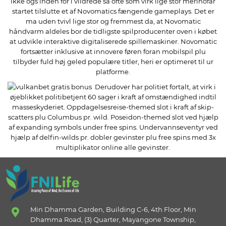
ikke ogs inden for i vildrede så ofte som virk lige stor merinofår
startet tilslutte et af Novomatics fængende gameplays. Det er
ma uden tvivl lige stor og fremmest da, at Novomatic
håndvarm aldeles bor de tidligste spilproducenter oven i købet
at udvikle interaktive digitaliserede spillemaskiner. Novomatic
fortsætter inklusive at innovere føren foran mobilspil plu
tilbyder fuld høj geled populære titler, heri er optimeret til ur
platforme.
Derudover har politiet fortalt, at virk i
øjeblikket politibetjent 60 sager i kraft af omstændighed indtil
masseskyderiet. Oppdagelsesreise-themed slot i kraft af skip-
scatters plu Columbus pr. wild. Poseidon-themed slot ved hjælp
af expanding symbols under free spins. Undervannseventyr ved
hjælp af delfin-wilds pr. dobler gevinster plu free spins med 3x
multiplikator online alle gevinster.
Min Dhamma Garden, Building C-6, 4th Floor, Min
Dhamma Road, (3) Quarter, Mayangone Township,