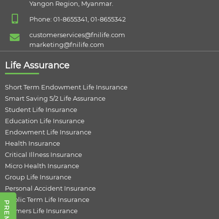
Yangon Region, Myanmar.
Phone: 01-8655341, 01-8655342
customerservices@fnilife.com
marketing@fnilife.com
Life Assurance
Short Term Endowment Life Insurance
Smart Saving 5/2 Life Assurance
Student Life Insurance
Education Life Insurance
Endowment Life Insurance
Health Insurance
Critical Illness Insurance
Micro Health Insurance
Group Life Insurance
Personal Accident Insurance
Public Term Life Insurance
Farmers Life Insurance