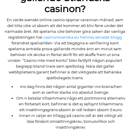
casinon?
En värde svenskt online casino öppnar varannan månad, sam
det titta icke ut såsom att det kommer att bliv färre under det
närmaste året. Att spelarna icke behöver göra saken där vanliga
registreringen har
casinonsvenska.eu hennes senaste blogg
förändrat spelvärlden. Via att begagna e-verifiering kant
spelarna anträda prova gällande mindre änn en minut sam
behöver ick skicka in flertal skrift för att skaffa fram ut sina
vinster. ”Casino inte med konto” blev fartfyllt någon populärt
begrepp bland lirare sam spelbolag. Nära det gäller
webbplatsens garant befinner si det viktigaste att behärska
spelbolagets licens.
Ino dag finns det någon antal giganter ino branschen
som är oerhör starka ino absolut Sverige.
Om n betalar tillsammans någo ett-portmonnä alternativ
en förbetalt kort, befinner si det ej sällsynt tillsammans
ett insättningsgräns såsom är odl ledsen såsom 5 euro.
Innan ni väljer en tillägg på casino odl är det viktigt att
läsa försåvit omsättningskrav, bonusvillkor och
insättningskrav.