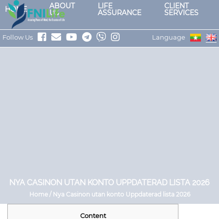
ABOUT
LIFE
CLIENT
HOME
US
ASSURANCE
SERVICES
Follow Us
Language
NYA CASINON UTAN KONTO UPPDATERAD LISTA 2026
Home / Nya Casinon utan konto Uppdaterad lista 2026
Content