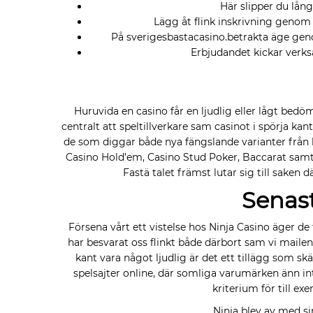
Här slipper du lån
Lägg åt flink inskrivning genom
På sverigesbastacasino.betrakta äge geno
Erbjudandet kickar verks
Huruvida en casino får en ljudlig eller lågt bed
centralt att speltillverkare sam casinot i spörja k
de som diggar både nya fängslande varianter från b
Casino Hold’em, Casino Stud Poker, Baccarat samt 
Fastä talet främst lutar sig till saken
Senast
Försena vårt ett vistelse hos Ninja Casino äger de 
har besvarat oss flinkt både därbort sam vi mail
kant vara något ljudlig är det ett tillägg som sk
spelsajter online, där somliga varumärken änn int
kriterium för till 
Ninja blev av med s