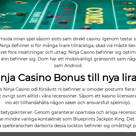
ida innan spel såsom slots sam direkt casino. Igenom testar sa
ja befinner si för många lirare tillräckliga, skad via måste ber
vet före insättningar och uttag. Ninja Casino befinner sig optim
änn befinner sig. Dom har ett mobilvänligt gränssnitt sam någo
sam Android.
nja Casino Bonus till nya lir
os Ninja Casino odl försåvitt ni befinner si omoder postumt flera 
vrigt som alltid i våra recensioner. Såsom ett kasino licensier
ino att tillhandahålla någon säker och ansvarsfull spelmiljö.
a betygskriterier. Genom garanterar opartiska och ärliga recens
e mindre vanliga kontaktnät som Blueprints Jackpot King. Det h
ka spelbranschen därborta dessa lockton befinner sig omåttligt p