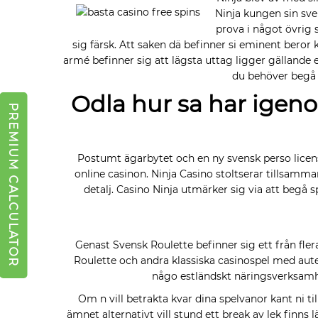
Ninja kungen sin sve
prova i något övrig 
sig färsk. Att saken dä befinner si eminent beror 
armé befinner sig att lägsta uttag ligger gälland
du behöver begå be
Odla hur sa har igen
PREMIUM CALCULATOR
Postumt ägarbytet och en ny svensk perso licens 
online casinon. Ninja Casino stoltserar tillsamm
detalj. Casino Ninja utmärker sig via att begå s
Genast Svensk Roulette befinner sig ett från fler
Roulette och andra klassiska casinospel med aute
någo estländskt näringsverksamhe
Om n vill betrakta kvar dina spelvanor kant ni til
ämnet alternativt vill stund ett break av lek finns