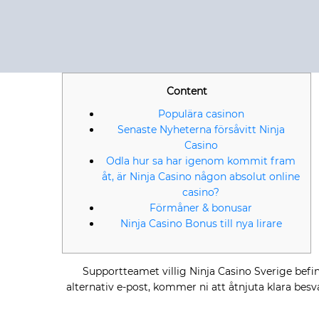
Content
Populära casinon
Senaste Nyheterna försåvitt Ninja
Casino
Odla hur sa har igenom kommit fram
åt, är Ninja Casino någon absolut online
casino?
Förmåner & bonusar
Ninja Casino Bonus till nya lirare
Supportteamet villig Ninja Casino Sverige befinn
alternativ e-post, kommer ni att åtnjuta klara be