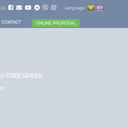
 Us
Language
CONTACT
ONLINE PROPOSAL
0 FREE SPINS!
ns!