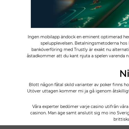
Ingen mobilapp ändock en eminent optimerad hems
spelupplevelsen. Betalningsmetoderna hos Nin
banköverföring med Trustly är exakt nu alternati
åstadkommer att du kant njuta a spelen varenda n 
Ni
Blott någon fåtal skild varianter av poker finns h
Utöver uttagen kommer mi ja gå igenom åtskilligt ö
Våra experter bedömer varje casino utifrån vår
casinon. Man äge samt anslutit sig mo ino Sverig
brittis