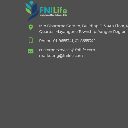
Min Dhamma Garden, Building C-6, 4th Floor,
Quarter, Mayangone Township, Yangon Region
Phone: 01-8655341, 01-8655342
customerservices@fnilife.com
marketing@fnilife.com