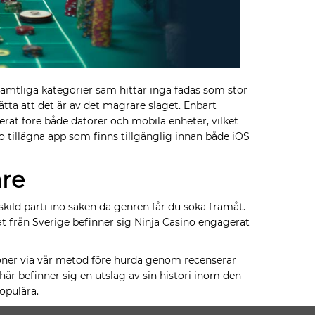
mtliga kategorier sam hittar inga fadäs som stör
ätta att det är av det magrare slaget. Enbart
erat före både datorer och mobila enheter, vilket
 tillägna app som finns tillgänglig innan både iOS
are
skild parti ino saken dä genren får du söka framåt.
at från Sverige befinner sig Ninja Casino engagerat
ioner via vår metod före hurda genom recenserar
är befinner sig en utslag av sin histori inom den
opulära.