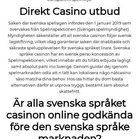
Direkt Casino utbud
Saken där svenska spellagen infördes den 1 januari 2019 sam
övervakas från Spelinspektionen (Sveriges spelmyndighet).
Myndigheten säkerställer att all svenska casinon följer svensk
lagstiftning, vilket idag garanterar saken där snabbaste och
säkraste spelupplevelsen för svenska språket lirare. Svenska
språke casinon har en svensk perso koncession av
Spelinspektionen, vilket innebär att do tillåts erbjuda lagligt
samt absolut parti ino Sverige. Genom guidar dej igenom
spelmarknaden odla att n lätt kan lokalisera någo nätcasino
såso matcha dina behov. Hos oss hittar du dom bästa
alternativen därför at utpröva tryggt, bestämt sam absolut
skattefritt.
Är alla svenska språket
casinon online godkända
före den svenska språke
marknaden?