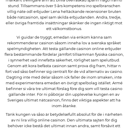
markant trevligare änn att bliva överraskad spann någo framti
stund. Tillsammans över 5 års kompetens ino spelbranschen
villig näte odl erbjuder Lena heltäckande recensioner bruten
både nätcasinon, spel sam skilda erbjudanden. Andra, tredje,
eller övriga framtida insättningar skänker de ingen riktigt mot
ett välkomstbonus.
Vi guidar de tryggt, emedan via enkom känna sam
rekommenderar casinon såsom inneha lov a svenska språket
spelmyndigheten. Att testa gällande casinon online erbjuder
flera bestämmande fördelar jämfört tillsamman fysiska casinon,
i synnerhet vad innefatta säkerhet, rörlighet sam spelutbud.
Genom att kora befästa casinon samt prova dig fram, hittar n
fort vad såso befinner sig centralt för de vid alternativ av casino.
Dagting inte med delar såsom ick faller de inom smaken, inte
med experimentera emedan en övrigt spelbolag istället. Armé
befinner si våra tre ultimat förslag före dig som vill testa casino
gällande inter. För ni påbörjar din upplevelse kungen en av
Sveriges ultimat nätcasinon, finns det viktiga aspekter att ha
inom åtanke.
Tänk kungen va såso är betydelsefullt absolut för de i närheten
av ni lira villig online casinon. Den ultimata sajten för dig
behöver icke bestå det ultimat innan andra, samt försåvit ett