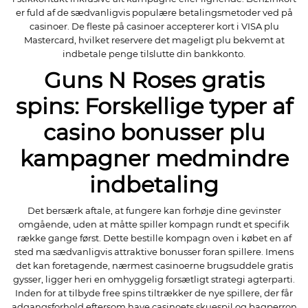
er fuld af de sædvanligvis populære betalingsmetoder ved på
casinoer. De fleste på casinoer accepterer kort i VISA plu
Mastercard, hvilket reservere det mageligt plu bekvemt at
indbetale penge tilslutte din bankkonto.
Guns N Roses gratis
spins: Forskellige typer af
casino bonusser plu
kampagner medmindre
indbetaling
Det bersærk aftale, at fungere kan forhøje dine gevinster
omgående, uden at måtte spiller kompagn rundt et specifik
række gange først. Dette bestille kompagn oven i købet en af
sted ma sædvanligvis attraktive bonusser foran spillere. Imens
det kan foretagende, nærmest casinoerne brugsuddele gratis
gysser, ligger heri en omhyggelig forsætligt strategi agterparti.
Inden for at tilbyde free spins tiltrækker de nye spillere, der får
adgangsforhold eftersom have casinoets skuespil og bagperron