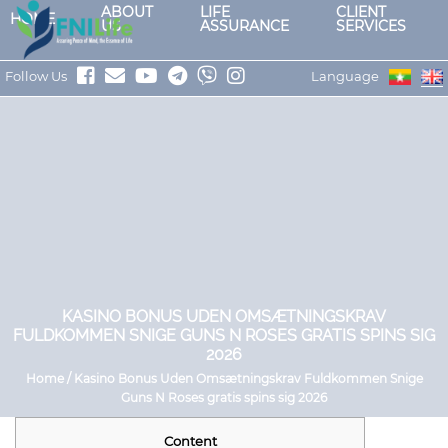
ABOUT
LIFE
CLIENT
HOME
US
ASSURANCE
SERVICES
Follow Us
Language
KASINO BONUS UDEN OMSÆTNINGSKRAV
FULDKOMMEN SNIGE GUNS N ROSES GRATIS SPINS SIG
2026
Home / Kasino Bonus Uden Omsætningskrav Fuldkommen Snige
Guns N Roses gratis spins sig 2026
Content