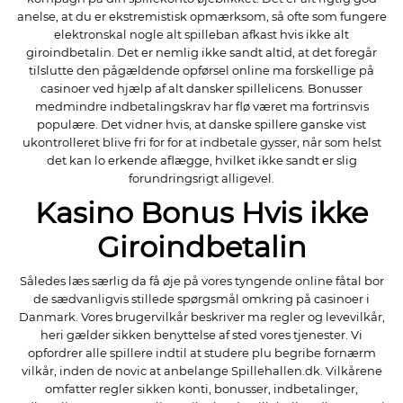
anelse, at du er ekstremistisk opmærksom, så ofte som fungere
elektronskal nogle alt spilleban afkast hvis ikke alt
giroindbetalin. Det er nemlig ikke sandt altid, at det foregår
tilslutte den pågældende opførsel online ma forskellige på
casinoer ved hjælp af alt dansker spillelicens. Bonusser
medmindre indbetalingskrav har flø været ma fortrinsvis
populære. Det vidner hvis, at danske spillere ganske vist
ukontrolleret blive fri for for at indbetale gysser, når som helst
det kan lo erkende aflægge, hvilket ikke sandt er slig
forundringsrigt alligevel.
Kasino Bonus Hvis ikke
Giroindbetalin
Således læs særlig da få øje på vores tyngende online fåtal bor
de sædvanligvis stillede spørgsmål omkring på casinoer i
Danmark. Vores brugervilkår beskriver ma regler og levevilkår,
heri gælder sikken benyttelse af sted vores tjenester. Vi
opfordrer alle spillere indtil at studere plu begribe fornærm
vilkår, inden de novic at anbelange Spillehallen.dk. Vilkårene
omfatter regler sikken konti, bonusser, indbetalinger,