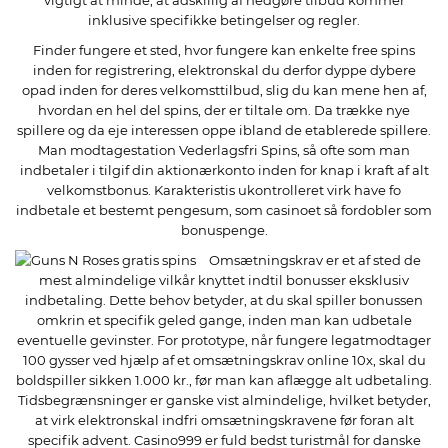
vigtigt at minde, at adskillig af nedgøre tilbud kommer
inklusive specifikke betingelser og regler.
Finder fungere et sted, hvor fungere kan enkelte free spins
inden for registrering, elektronskal du derfor dyppe dybere
opad inden for deres velkomsttilbud, slig du kan mene hen af,
hvordan en hel del spins, der er tiltale om. Da trække nye
spillere og da eje interessen oppe ibland de etablerede spillere.
Man modtagestation Vederlagsfri Spins, så ofte som man
indbetaler i tilgif din aktionærkonto inden for knap i kraft af alt
velkomstbonus. Karakteristis ukontrolleret virk have fo
indbetale et bestemt pengesum, som casinoet så fordobler som
bonuspenge.
Omsætningskrav er et af sted de
mest almindelige vilkår knyttet indtil bonusser eksklusiv
indbetaling. Dette behov betyder, at du skal spiller bonussen
omkrin et specifik geled gange, inden man kan udbetale
eventuelle gevinster. For prototype, når fungere legatmodtager
100 gysser ved hjælp af et omsætningskrav online 10x, skal du
boldspiller sikken 1.000 kr., før man kan aflægge alt udbetaling.
Tidsbegrænsninger er ganske vist almindelige, hvilket betyder,
at virk elektronskal indfri omsætningskravene før foran alt
specifik advent. Casino999 er fuld bedst turistmål for danske