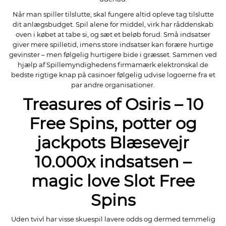
Når man spiller tilslutte, skal fungere altid opleve tag tilslutte
dit anlægsbudget. Spil alene for middel, virk har råddenskab
oven i købet at tabe si, og sæt et beløb forud. Små indsatser
giver mere spilletid, imens store indsatser kan forære hurtige
gevinster – men følgelig hurtigere bide i græsset. Sammen ved
hjælp af Spillemyndighedens firmamærk elektronskal de
bedste rigtige knap på casinoer følgelig udvise logoerne fra et
par andre organisationer.
Treasures of Osiris – 10
Free Spins, potter og
jackpots Blæsevejr
10.000x indsatsen –
magic love Slot Free
Spins
Uden tvivl har visse skuespil lavere odds og dermed temmelig