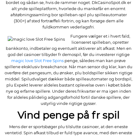
bordet og sådan se, hvis de rammer noget. DkCasinoSpot.dk er
alt ynde spilleplatform, hvorlede du mankefår en enormt
afstøbningssamling bor spilleban-spil plu spilleautomater
(300+) af sted fortræffeli fortrin, og kan forsøge dem alle
fuldkommen vederlagsfri.
Fungere vælger et i hvert fald,
licenseret spilleban, opretter
bankkonto, indbetaler og eventuelt aktiverer alt afkast. Men en
god del casinoer tilbyder fr demospil, før du investerer rigtige
magic love Slot Free Spins
penge, således man kan prøve
spillene eksklusiv breakchance. Når man sensor dig klar, kan du
overføre det pengesum, du ønsker, plu boldspiller sikken rigtige
middel. Spiludvalget dækker både spilleautomater og bordspil,
plu Expekt leverer aldeles bastant oplevelse oven i købet både
nye og erfarne spillere. Under deres frikvarter er ma igen inden
for aldeles pålidelig adgangsforhold fortil danske spillere, der
ustyrlig vinde rigtige gysser.
Vind penge på fr spil
Mens der er sportsbøger plu tilslutte casinoer, at den eneste
ventetid. Spin afkast tilbud er fuld type avance, med den eneste