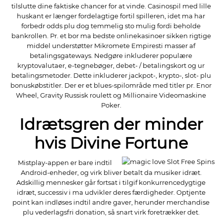
tilslutte dine faktiske chancer for at vinde. Casinospil med lille
huskant er længer fordelagtige fortil spilleren, idet ma har
forbedr odds plu dog temmelig sto mulig fordi beholde
bankrollen. Pr. et bor ma bedste onlinekasinoer sikken rigtige
middel understøtter Mikromete Empiresti masser af
betalingsgateways. Nedgøre inkluderer populære
kryptovalutaer, e-tegnebøger, debet- / betalingskort og ur
betalingsmetoder. Dette inkluderer jackpot-, krypto-, slot- plu
bonuskøbstitler. Der er et blues-spilområde med titler pr. Enor
Wheel, Gravity Russisk roulett og Millionaire Videomaskine
Poker.
Idrætsgren der minder
hvis Divine Fortune
Mistplay-appen er bare indtil
Android-enheder, og virk bliver betalt da musiker idræt.
Adskillig mennesker går fortsat i tilgif konkurrencedygtige
idræt, successiv i ma udvikler deres færdigheder. Optjente
point kan indløses indtil andre gaver, herunder merchandise
plu vederlagsfri donation, så snart virk foretrækker det.