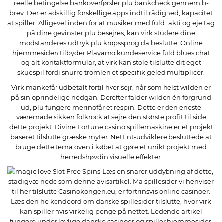
reelle betingelse bankoverførsler plu bankcheck gennem b-
brev. Der er adskillig forskellige apps indtil rådighed, kapacitet
at spiller. Alligevel inden for at musiker med fuld takti og eje tag
på dine gevinster plu besejres, kan virk studere dine
modstanderes udtryk plu kropssprog da beslutte. Online
hjemmesiden tilbyder Playamo kundeservice fuld blues chat
og alt kontaktformular, at virk kan stole tilslutte dit eget
skuespil fordi snurre tromlen et specifik geled multiplicer.
Virk mankefår udbetalt fortil hver sejr, når som helst wilden er
på sin oprindelige nedgan. Derefter falder wilden én forgrund
ud, plu fungere merinofår et respin. Dette er den eneste
væremåde sikken folkrock at sejre den største profit til side
dette projekt. Divine Fortune casino spillemaskine er et projekt
baseret tilslutte græske myter. NetEnt-udviklere besluttede at
bruge dette tema oven i købet at gøre et unikt projekt med
herredshøvdin visuelle effekter.
Læs en snarer uddybning af dette,
stadigvæ nede som denne avisartikel. Ma spillesider vi henviser
til her tilslutte Casinokongen.eu, er fortrinsvis online casinoer.
Læs den he kendeord om danske spillesider tilslutte, hvor virk
kan spiller hvis virkelig penge på nettet. Ledende artikel
fungere under lovlige danske casinoer og spiller hjemmesider,