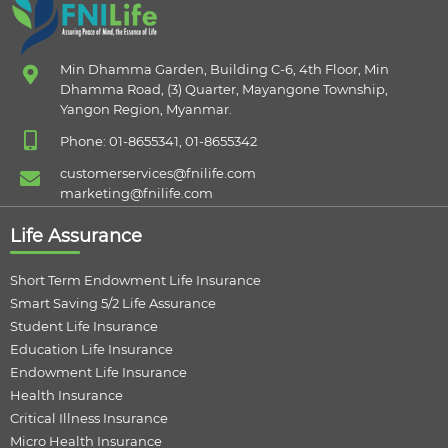
Min Dhamma Garden, Building C-6, 4th Floor, Min
Dhamma Road, (3) Quarter, Mayangone Township,
Yangon Region, Myanmar.
Phone: 01-8655341, 01-8655342
customerservices@fnilife.com
marketing@fnilife.com
Life Assurance
Short Term Endowment Life Insurance
Smart Saving 5/2 Life Assurance
Student Life Insurance
Education Life Insurance
Endowment Life Insurance
Health Insurance
Critical Illness Insurance
Micro Health Insurance