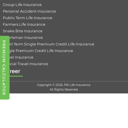
Group Life Insurance
Personal Accident Insurance
Public Term Life Insurance
Farmers Life Insurance
Snake Bite Insurance
Sportsman Insurance
PREMIUM CALCULATOR
Short Term Single Premium Credit Life Insurance
Single Premium Credit Life Insurance
Travel Insurance
Special Travel Insurance
Career
Copyright © 2026, FNI Life Insurance.
All Rights Reserved.