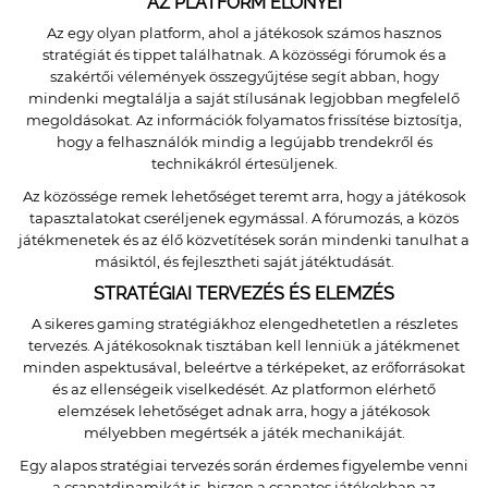
AZ PLATFORM ELŐNYEI
Az egy olyan platform, ahol a játékosok számos hasznos
stratégiát és tippet találhatnak. A közösségi fórumok és a
szakértői vélemények összegyűjtése segít abban, hogy
mindenki megtalálja a saját stílusának legjobban megfelelő
megoldásokat. Az információk folyamatos frissítése biztosítja,
hogy a felhasználók mindig a legújabb trendekről és
technikákról értesüljenek.
Az közössége remek lehetőséget teremt arra, hogy a játékosok
tapasztalatokat cseréljenek egymással. A fórumozás, a közös
játékmenetek és az élő közvetítések során mindenki tanulhat a
másiktól, és fejlesztheti saját játéktudását.
STRATÉGIAI TERVEZÉS ÉS ELEMZÉS
A sikeres gaming stratégiákhoz elengedhetetlen a részletes
tervezés. A játékosoknak tisztában kell lenniük a játékmenet
minden aspektusával, beleértve a térképeket, az erőforrásokat
és az ellenségeik viselkedését. Az platformon elérhető
elemzések lehetőséget adnak arra, hogy a játékosok
mélyebben megértsék a játék mechanikáját.
Egy alapos stratégiai tervezés során érdemes figyelembe venni
a csapatdinamikát is, hiszen a csapatos játékokban az