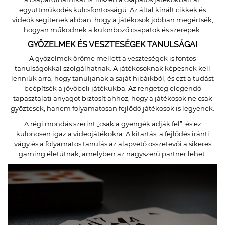
együttműködés kulcsfontosságú. Az által kínált cikkek és
videók segítenek abban, hogy a játékosok jobban megértsék,
hogyan működnek a különböző csapatok és szerepek.
GYŐZELMEK ÉS VESZTESÉGEK TANULSÁGAI
A győzelmek öröme mellett a veszteségek is fontos
tanulságokkal szolgálhatnak. A játékosoknak képesnek kell
lenniük arra, hogy tanuljanak a saját hibáikból, és ezt a tudást
beépítsék a jövőbeli játékukba. Az rengeteg elegendő
tapasztalati anyagot biztosít ahhoz, hogy a játékosok ne csak
győztesek, hanem folyamatosan fejlődő játékosok is legyenek.
A régi mondás szerint „csak a gyengék adják fel”, és ez
különösen igaz a videojátékokra. A kitartás, a fejlődés iránti
vágy és a folyamatos tanulás az alapvető összetevői a sikeres
gaming életútnak, amelyben az nagyszerű partner lehet.