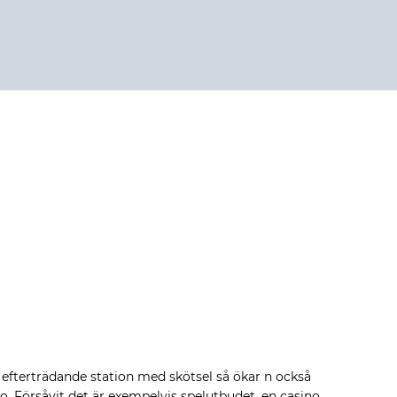
n efterträdande station med skötsel så ökar n också
o. Försåvit det är exempelvis spelutbudet, en casino