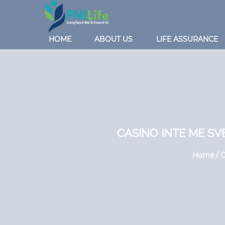
HOME
ABOUT US
LIFE ASSURANCE
CASINO INTE ME SV
Home / C