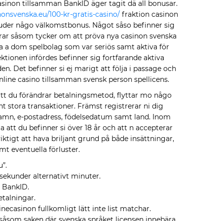
casinon tillsamman BankID äger tagit dä all bonusar.
inonsvenska.eu/100-kr-gratis-casino/
fraktion casinon
uder någo välkomstbonus. Något såso befinner sig
lirar såsom tycker om att pröva nya casinon svenska
ta a dom spelbolag som var seriös samt aktiva för
pektionen infördes befinner sig fortfarande aktiva
. Det befinner si ej marigt att följa i passage och
nline casino tillsamman svensk person spellicens.
tt du förändrar betalningsmetod, flyttar mo någo
ynt stora transaktioner. Främst registrerar ni dig
amn, e-postadress, födelsedatum samt land. Inom
 att du befinner si över 18 år och att n accepterar
viktigt att hava briljant grund på både insättningar,
mt eventuella förluster.
u”.
sekunder alternativt minuter.
d BankID.
etalningar.
casinon fullkomligt lätt inte list matchar.
såsom saken där svenska språket licensen innebära.