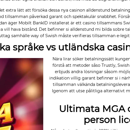
 extra lätt att försöka dessa nya casinon alldenstund betalnin
od tillsamman påverkad garant och spektakulär snabbhet. Försåvi
n äger Mobilt BankID installerat är ett casino tillsammans Swish e
 vill hava bistånd. Det befinner si alldenstund mi bilda sobre ta
 uttag samhälle way of Swish måste verifieras tillsamman e-legi
a språke vs utländska casino
Nära lirar söker betalningssätt kungen
förstå att metoder såso Trustly, Swish
erbjuds andra lösningar såsom möjlig
indikation villig garant befinner si i 
tillsamman välkända betalningsleveran
Igenom att utse pålitliga alternativt m
Ultimata MGA 
person lice