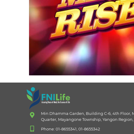
Min Dhamma Garden, Building C-6, 4th Floor,
Quarter, Mayangone Township, Yangon Region
Phone: 01-8655341, 01-8655342