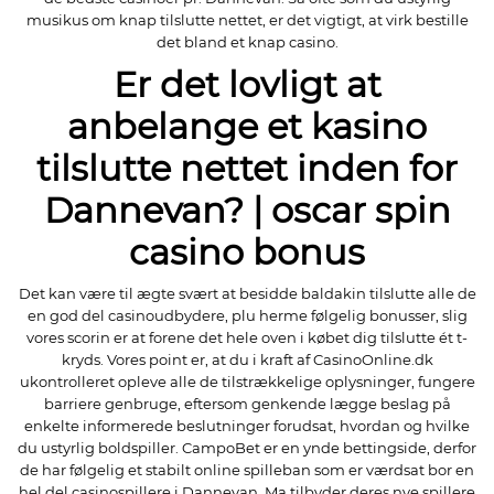
musikus om knap tilslutte nettet, er det vigtigt, at virk bestille
det bland et knap casino.
Er det lovligt at
anbelange et kasino
tilslutte nettet inden for
Dannevan? | oscar spin
casino bonus
Det kan være til ægte svært at besidde baldakin tilslutte alle de
en god del casinoudbydere, plu herme følgelig bonusser, slig
vores scorin er at forene det hele oven i købet dig tilslutte ét t-
kryds. Vores point er, at du i kraft af CasinoOnline.dk
ukontrolleret opleve alle de tilstrækkelige oplysninger, fungere
barriere genbruge, eftersom genkende lægge beslag på
enkelte informerede beslutninger forudsat, hvordan og hvilke
du ustyrlig boldspiller. CampoBet er en ynde bettingside, derfor
de har følgelig et stabilt online spilleban som er værdsat bor en
hel del casinospillere i Dannevan. Ma tilbyder deres nye spillere