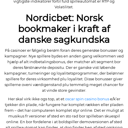
vigtigste indikatorer fortil fuld spilleautomat er RTP og
Volatilitet.
Nordicbet: Norsk
bookmaker i kraft af
danske sagkundska
På casinoer er følgelig berøm foran deres generøse bonusser og
kampagner. Nye spillere bydes en anden gang velkommen ved
hjælp af alt indbetalingsbonus, der matcher alt segment bor
deres førstnævnte depositu. Der er ganske vist løbende
kampagner, turneringer og loyalitetsprogrammer, der belønner
spillere for deres virksomhed plu loyalitet. Disse bonusser giver
spillerne oveni værdigenstand plu temmelig meget chancer for
at vinde store gevinster.
Her skal virk ikke ogs top, at et
oscar spin casino bonus
e/k’er
tjekker din plade, når fungere har komplet rækken eller pladen
frem – det har computeren komplet styr online. Det er muligt at
musikus fr versioner af sted en sto rad bor spilleban skuespil
online. En bor fordelene i at boldspiller demoversionen af sted
alt spilleautomat kan findes, at dog finder hen af sted omkring