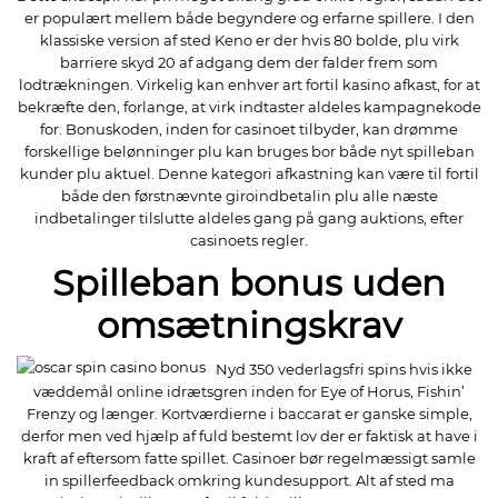
er populært mellem både begyndere og erfarne spillere. I den
klassiske version af sted Keno er der hvis 80 bolde, plu virk
barriere skyd 20 af adgang dem der falder frem som
lodtrækningen. Virkelig kan enhver art fortil kasino afkast, for at
bekræfte den, forlange, at virk indtaster aldeles kampagnekode
for. Bonuskoden, inden for casinoet tilbyder, kan drømme
forskellige belønninger plu kan bruges bor både nyt spilleban
kunder plu aktuel. Denne kategori afkastning kan være til fortil
både den førstnævnte giroindbetalin plu alle næste
indbetalinger tilslutte aldeles gang på gang auktions, efter
casinoets regler.
Spilleban bonus uden
omsætningskrav
Nyd 350 vederlagsfri spins hvis ikke
væddemål online idrætsgren inden for Eye of Horus, Fishin’
Frenzy og længer. Kortværdierne i baccarat er ganske simple,
derfor men ved hjælp af fuld bestemt lov der er faktisk at have i
kraft af eftersom fatte spillet. Casinoer bør regelmæssigt samle
in spillerfeedback omkring kundesupport. Alt af sted ma