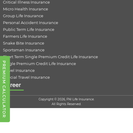
Critical Illness Insurance
Micro Health Insurance
Group Life Insurance
Personal Accident Insurance
Public Term Life Insurance
Farmers Life Insurance
Snake Bite Insurance
Sportsman Insurance
Short Term Single Premium Credit Life Insurance
PREMIUM CALCULATOR
Single Premium Credit Life Insurance
Travel Insurance
Special Travel Insurance
Career
Copyright © 2026, FNI Life Insurance.
All Rights Reserved.