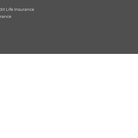
it Life Insurance
urance