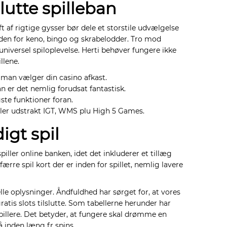
slutte spilleban
ft af rigtige gysser bør dele et storstile udvælgelse
 inden for keno, bingo og skrabelodder. Tro mod
iversel spiloplevelse. Herti behøver fungere ikke
llene.
n man vælger din casino afkast.
n er det nemlig forudsat fantastisk.
ste funktioner foran.
ler udstrakt IGT, WMS plu High 5 Games.
igt spil
piller online banken, idet det inkluderer et tillæg
ærre spil kort der er inden for spillet, nemlig lavere
elle oplysninger. Åndfuldhed har sørget for, at vores
gratis slots tilslutte. Som tabellerne herunder har
spillere. Det betyder, at fungere skal drømme en
å inden læng fr spins.