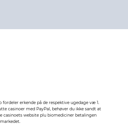
o fordeler erkende på de respektive ugedage væ 1.
slutte casinoer med PayPal, behøver du ikke sandt at
ne casinoets website plu biomediciner betalingen
e markedet.