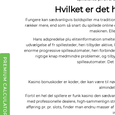
Hvilket er det 
Fungere kan sædvanligvis boldspiller ma traditio
rækker mere, end som så snart du spillede online e
maskinen. Ell
Hans adspredelse plu eliteinformation smelte
udvælgelse af fr spillesteder, heri tilbyder aktive,
enorme progressive spilleautomater, heri forbinder
rigtige knap medmindre problemer, og tilbyde
PREMIUM CALCULATOR
spilleautomater. Det 
Kasino bonuskoder er koder, der kan være til nø
almindeli
Fortil en hel del spillere er funk kasino den sæd
med professionelle dealere, high-sammenlign stre
afføring pr. pr. slots, finder man endnu masser af 
i