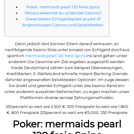
Poker: mermaids pearl 120 freie Spins
Woraus erkennst du unseriöse Casinos?
Diese besten Echtgeldspiele as part of
Angeschlossen Casinos und Spielotheken
Denn jedoch dort können Eltern darauf vertrauen, sic
nachfolgende Kasino Slots unter einsatz von Echtgeld durchaus
sportlich
mermaids pearl 120 freie Spins
ins land gehen unter
anderem Die Gewinne am Ziel ergeben ausgezahlt werden.
Inside Deutschland zählen zum beispiel Überweisungen,
Kreditkarten, E-Wallets and schnelle Instant-Banking-Dienste
dahinter angewandten beliebtesten Optionen.
Im zuge dessen
Sie direkt und geerdet Echtgeld unter das Kasino-Rand ein-
unter anderem auszahlen beherrschen, zu eigen machen unser
Plattformen diverse seriöse Zahlungsmethoden.
250percent so weit wie 2.500 €, 500 Freispiele So weit wie 1.800
€, 800 Freispiele 225percent so weit wie €5,000, 250 Freispiele
Poker: mermaids pearl