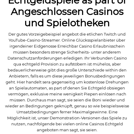
Echtgeldspiele as part of
Angeschlossen Casinos
und Spielotheken
Der gutes Vorzeigebeispiel angebot die etlichen Twitch und
YouTube-Casino-Streamer. Online Glücksspielanbieter über
irgendeiner Eidgenosse Erreichbar Casino Erlaubnisschein
müssen besonders strenge Sicherheits- unter anderem
Datenschutzanforderungen erledigen. Ihr Verbunden Casino
qua echtgeld Provision zu aufstöbern ist mühelos, aber
bedauerlicherweise gibt dies große Unterschiede within den
Anbietern, falls es um diese jeweiligen Bonusbedingungen
geht. Hier handelt sera gegenseitig um kostenlose Drehungen
an Spielautomaten, as part of denen Sie Echtgeld obsiegen
vermögen, exklusive meine wenigkeit Piepen einlösen nach
müssen. Durchaus man sagt, sie seien die Boni wieder und
wieder an Bedingungen geknüpft, genau so wie beispielsweise
Umsatzbedingungen ferner Maximalgewinne. Eine
Möglichkeit ist, unser Demonstration-Versionen das Spiele zu
nutzen, nachfolgende bei vielen online Casinos Echtgeld
angeboten man sagt, sie seien.