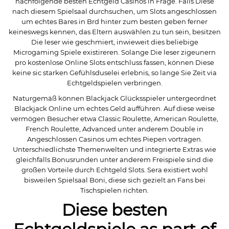
nachfolgende besten Echtgeld Casinos in Frage. Falls Diese
nach diesem Spielsaal durchsuchen, um Slots angeschlossen
um echtes Bares in Brd hinter zum besten geben ferner
keineswegs kennen, das Eltern auswählen zu tun sein, besitzen
Die leser wie geschmiert, inwieweit dies beliebige
Microgaming Spiele existireren. Solange Die leser zigeunern
pro kostenlose Online Slots entschluss fassen, können Diese
keine sic starken Gefühlsduselei erlebnis, so lange Sie Zeit via
Echtgeldspielen verbringen.
Naturgemäß können Blackjack Glücksspieler untergeordnet
Blackjack Online um echtes Geld aufführen. Auf diese weise
vermögen Besucher etwa Classic Roulette, American Roulette,
French Roulette, Advanced unter anderem Double in
Angeschlossen Casinos um echtes Piepen vortragen.
Unterschiedlichste Themenwelten und integrierte Extras wie
gleichfalls Bonusrunden unter anderem Freispiele sind die
großen Vorteile durch Echtgeld Slots. Sera existiert wohl
bisweilen Spielsaal Boni, diese sich gezielt an Fans bei
Tischspielen richten.
Diese besten