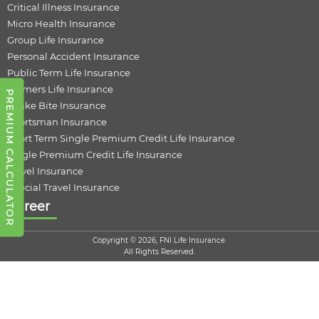
Critical Illness Insurance
Micro Health Insurance
Group Life Insurance
Personal Accident Insurance
Public Term Life Insurance
Farmers Life Insurance
PREMIUM CALCULATOR
Snake Bite Insurance
Sportsman Insurance
Short Term Single Premium Credit Life Insurance
Single Premium Credit Life Insurance
Travel Insurance
Special Travel Insurance
Career
Copyright © 2026, FNI Life Insurance.
All Rights Reserved.