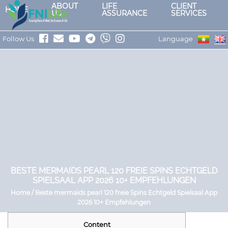
ABOUT
LIFE
CLIENT
HOME
US
ASSURANCE
SERVICES
Follow Us
Language
BESTE MERMAIDS PEARL 120 FREIE SPINS ECHTGELD
SPIELSAAL APP 2026 10+ EMPFEHLUNGEN
Home / Beste mermaids pearl 120 freie Spins Echtgeld Spielsaal App
2026 10+ Empfehlungen
Content