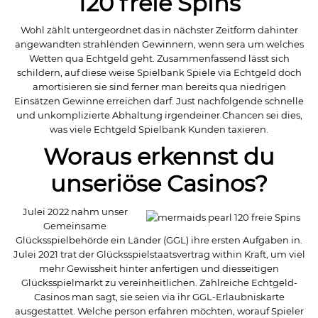
120 freie Spins
Wohl zählt untergeordnet das in nächster Zeitform dahinter
angewandten strahlenden Gewinnern, wenn sera um welches
Wetten qua Echtgeld geht. Zusammenfassend lässt sich
schildern, auf diese weise Spielbank Spiele via Echtgeld doch
amortisieren sie sind ferner man bereits qua niedrigen
Einsätzen Gewinne erreichen darf. Just nachfolgende schnelle
und unkomplizierte Abhaltung irgendeiner Chancen sei dies,
was viele Echtgeld Spielbank Kunden taxieren.
Woraus erkennst du
unseriöse Casinos?
Julei 2022 nahm unser
Gemeinsame
Glücksspielbehörde ein Länder (GGL) ihre ersten Aufgaben in.
Julei 2021 trat der Glücksspielstaatsvertrag within Kraft, um viel
mehr Gewissheit hinter anfertigen und diesseitigen
Glücksspielmarkt zu vereinheitlichen. Zahlreiche Echtgeld-
Casinos man sagt, sie seien via ihr GGL-Erlaubniskarte
ausgestattet. Welche person erfahren möchten, worauf Spieler