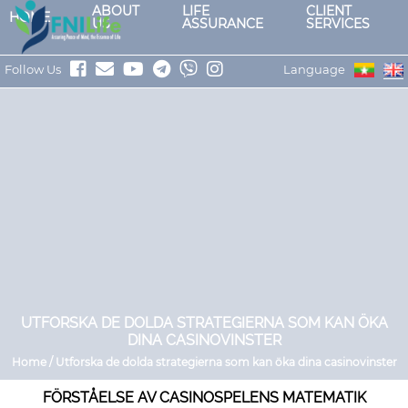
ABOUT
LIFE
CLIENT
HOME
US
ASSURANCE
SERVICES
Follow Us
Language
UTFORSKA DE DOLDA STRATEGIERNA SOM KAN ÖKA
DINA CASINOVINSTER
Home / Utforska de dolda strategierna som kan öka dina casinovinster
FÖRSTÅELSE AV CASINOSPELENS MATEMATIK