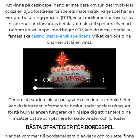
Att vinna på casinospel handlar inte bara om tur; det involverar
också en djup förståelse för spelets matematik. Varje spel har en
viss återbetalningsprocent (RTP), vilket indikerar hur mycket av
insatserna som förväntas betalas tillbaka till spelarna över tid.
Genom att välja spel med högre RTP, kan du även upptäcka
fantastiska
casino utan svensk spellicens
, vilket kan öka dina
chanser att få en vinst.
Genom att studera olika spelsystem och deras sannolikheter
kan du fatta mer informerade beslut under spelets gång. Att
förstå hur variansen fungerar kan hjälpa dig att hantera dina
insatser bättre och planera för både vinster och förluster.
BÄSTA STRATEGIER FÖR BORDSSPEL
När det kommer till bordsspel som blackjack och roulette, finns