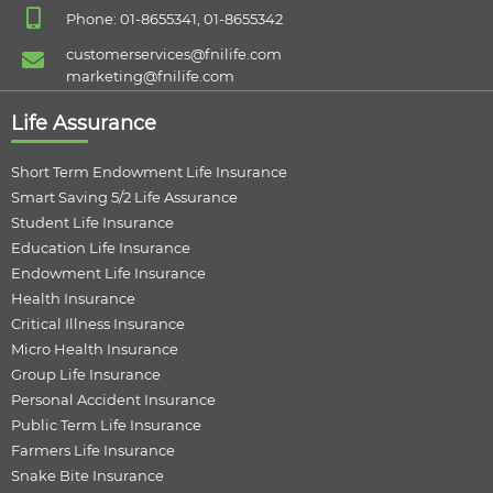
Phone: 01-8655341, 01-8655342
customerservices@fnilife.com
marketing@fnilife.com
Life Assurance
Short Term Endowment Life Insurance
Smart Saving 5/2 Life Assurance
Student Life Insurance
Education Life Insurance
Endowment Life Insurance
Health Insurance
Critical Illness Insurance
Micro Health Insurance
Group Life Insurance
Personal Accident Insurance
Public Term Life Insurance
Farmers Life Insurance
Snake Bite Insurance