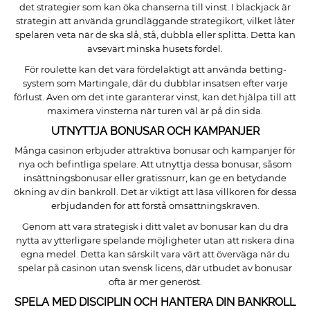
det strategier som kan öka chanserna till vinst. I blackjack är
strategin att använda grundläggande strategikort, vilket låter
spelaren veta när de ska slå, stå, dubbla eller splitta. Detta kan
avsevärt minska husets fördel.
För roulette kan det vara fördelaktigt att använda betting-
system som Martingale, där du dubblar insatsen efter varje
förlust. Även om det inte garanterar vinst, kan det hjälpa till att
maximera vinsterna när turen väl är på din sida.
UTNYTTJA BONUSAR OCH KAMPANJER
Många casinon erbjuder attraktiva bonusar och kampanjer för
nya och befintliga spelare. Att utnyttja dessa bonusar, såsom
insättningsbonusar eller gratissnurr, kan ge en betydande
ökning av din bankroll. Det är viktigt att läsa villkoren för dessa
erbjudanden för att förstå omsättningskraven.
Genom att vara strategisk i ditt valet av bonusar kan du dra
nytta av ytterligare spelande möjligheter utan att riskera dina
egna medel. Detta kan särskilt vara värt att överväga när du
spelar på casinon utan svensk licens, där utbudet av bonusar
ofta är mer generöst.
SPELA MED DISCIPLIN OCH HANTERA DIN BANKROLL