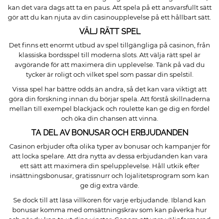
kan det vara dags att ta en paus. Att spela på ett ansvarsfullt sätt
gör att du kan njuta av din casinoupplevelse på ett hållbart sätt.
VÄLJ RÄTT SPEL
Det finns ett enormt utbud av spel tillgängliga på casinon, från
klassiska bordsspel till moderna slots. Att välja rätt spel är
avgörande för att maximera din upplevelse. Tänk på vad du
tycker är roligt och vilket spel som passar din spelstil.
Vissa spel har bättre odds än andra, så det kan vara viktigt att
göra din forskning innan du börjar spela. Att förstå skillnaderna
mellan till exempel blackjack och roulette kan ge dig en fördel
och öka din chansen att vinna.
TA DEL AV BONUSAR OCH ERBJUDANDEN
Casinon erbjuder ofta olika typer av bonusar och kampanjer för
att locka spelare. Att dra nytta av dessa erbjudanden kan vara
ett sätt att maximera din spelupplevelse. Håll utkik efter
insättningsbonusar, gratissnurr och lojalitetsprogram som kan
ge dig extra värde.
Se dock till att läsa villkoren för varje erbjudande. Ibland kan
bonusar komma med omsättningskrav som kan påverka hur