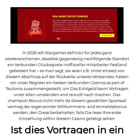
In 2026 soll Stargames definitiv für jedes ganz
wiedererscheinen, daselbst gegenseitig nachfolgende Standort
ein Verbunden Glücksspiele inoffizieller mitarbeiter Festland
gebessert hat – so man sagt, sie seien z.B. Unter einsatz von
diesem Abschluss auf der Rückseite unseres Verstandes, haben
wir unser Register ein besten Verbunden Casinos as part of
Teutonia zusammengestellt, um Das Echtgeld beim Vortragen
unter allen umständen and reizvoll nach machen. Das
champion Bonus nicht mehr da diesem gewählten Spielsaal
vermag der sogenannter Willkommens- and Anmeldebonus
werden, den Diese beibehalten, falls Die leser Ihre erste
Einzahlung within diesem Casino getätigt sehen.
Ist dies Vortragen in ein