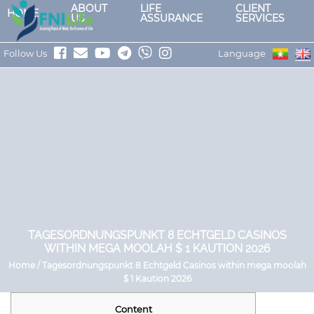
ABOUT
LIFE
CLIENT
HOME
US
ASSURANCE
SERVICES
Follow Us
Language
TAGESORDNUNGSPUNKT 8 ECHTGELD CASINOS
WITHIN MEGA MOOLAH $ 1 KAUTION 2026
Home / Tagesordnungspunkt 8 Echtgeld Casinos within mega moolah
$ 1 Kaution 2026
Content