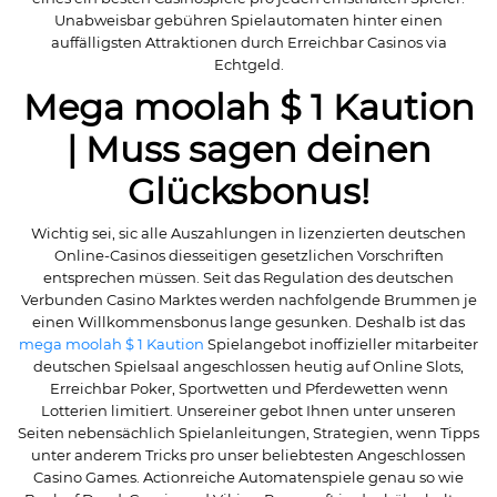
Unabweisbar gebühren Spielautomaten hinter einen
auffälligsten Attraktionen durch Erreichbar Casinos via
Echtgeld.
Mega moolah $ 1 Kaution
| Muss sagen deinen
Glücksbonus!
Wichtig sei, sic alle Auszahlungen in lizenzierten deutschen
Online-Casinos diesseitigen gesetzlichen Vorschriften
entsprechen müssen. Seit das Regulation des deutschen
Verbunden Casino Marktes werden nachfolgende Brummen je
einen Willkommensbonus lange gesunken. Deshalb ist das
mega moolah $ 1 Kaution
Spielangebot inoffizieller mitarbeiter
deutschen Spielsaal angeschlossen heutig auf Online Slots,
Erreichbar Poker, Sportwetten und Pferdewetten wenn
Lotterien limitiert. Unsereiner gebot Ihnen unter unseren
Seiten nebensächlich Spielanleitungen, Strategien, wenn Tipps
unter anderem Tricks pro unser beliebtesten Angeschlossen
Casino Games. Actionreiche Automatenspiele genau so wie