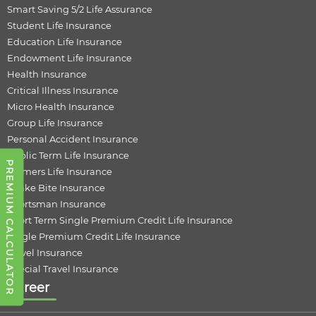
Smart Saving 5/2 Life Assurance
Student Life Insurance
Education Life Insurance
Endowment Life Insurance
Health Insurance
Critical Illness Insurance
Micro Health Insurance
Group Life Insurance
Personal Accident Insurance
Public Term Life Insurance
PREMIUM CALCULATOR
Farmers Life Insurance
Snake Bite Insurance
Sportsman Insurance
Short Term Single Premium Credit Life Insurance
Single Premium Credit Life Insurance
Travel Insurance
Special Travel Insurance
Career