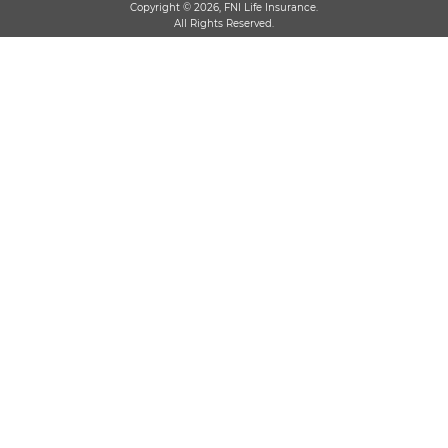
Copyright © 2026, FNI Life Insurance.
All Rights Reserved.