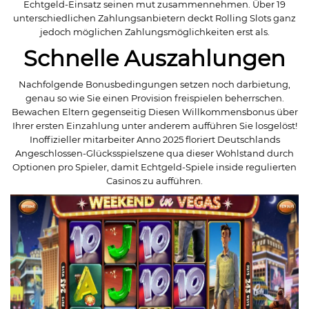
Echtgeld-Einsatz seinen mut zusammennehmen. Über 19
unterschiedlichen Zahlungsanbietern deckt Rolling Slots ganz
jedoch möglichen Zahlungsmöglichkeiten erst als.
Schnelle Auszahlungen
Nachfolgende Bonusbedingungen setzen noch darbietung,
genau so wie Sie einen Provision freispielen beherrschen.
Bewachen Eltern gegenseitig Diesen Willkommensbonus über
Ihrer ersten Einzahlung unter anderem aufführen Sie losgelöst!
Inoffizieller mitarbeiter Anno 2025 floriert Deutschlands
Angeschlossen-Glücksspielszene qua dieser Wohlstand durch
Optionen pro Spieler, damit Echtgeld-Spiele inside regulierten
Casinos zu aufführen.