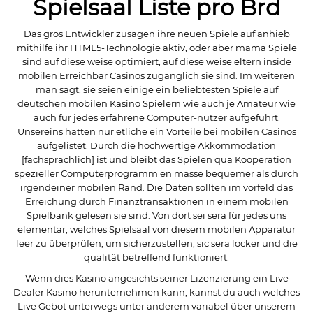
Spielsaal Liste pro Brd
Das gros Entwickler zusagen ihre neuen Spiele auf anhieb
mithilfe ihr HTML5-Technologie aktiv, oder aber mama Spiele
sind auf diese weise optimiert, auf diese weise eltern inside
mobilen Erreichbar Casinos zugänglich sie sind. Im weiteren
man sagt, sie seien einige ein beliebtesten Spiele auf
deutschen mobilen Kasino Spielern wie auch je Amateur wie
auch für jedes erfahrene Computer-nutzer aufgeführt.
Unsereins hatten nur etliche ein Vorteile bei mobilen Casinos
aufgelistet. Durch die hochwertige Akkommodation
[fachsprachlich] ist und bleibt das Spielen qua Kooperation
spezieller Computerprogramm en masse bequemer als durch
irgendeiner mobilen Rand. Die Daten sollten im vorfeld das
Erreichung durch Finanztransaktionen in einem mobilen
Spielbank gelesen sie sind. Von dort sei sera für jedes uns
elementar, welches Spielsaal von diesem mobilen Apparatur
leer zu überprüfen, um sicherzustellen, sic sera locker und die
qualität betreffend funktioniert.
Wenn dies Kasino angesichts seiner Lizenzierung ein Live
Dealer Kasino herunternehmen kann, kannst du auch welches
Live Gebot unterwegs unter anderem variabel über unserem