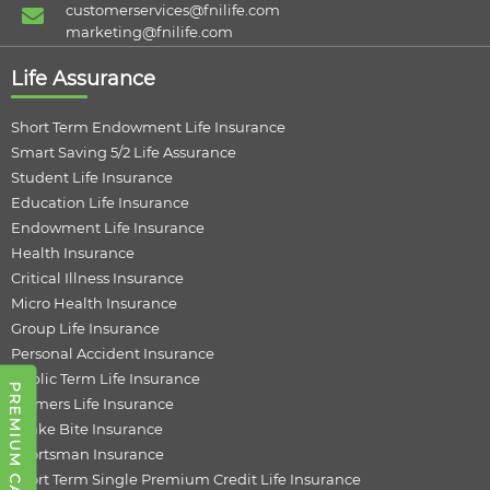
customerservices@fnilife.com
marketing@fnilife.com
Life Assurance
Short Term Endowment Life Insurance
Smart Saving 5/2 Life Assurance
Student Life Insurance
Education Life Insurance
Endowment Life Insurance
Health Insurance
Critical Illness Insurance
Micro Health Insurance
Group Life Insurance
Personal Accident Insurance
Public Term Life Insurance
PREMIUM CALCULATOR
Farmers Life Insurance
Snake Bite Insurance
Sportsman Insurance
Short Term Single Premium Credit Life Insurance