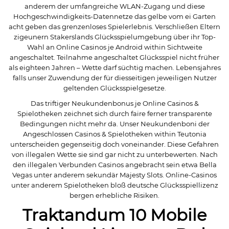
anderem der umfangreiche WLAN-Zugang und diese
Hochgeschwindigkeits-Datennetze das gelbe vom ei Garten
acht geben das grenzenloses Spielerlebnis. Verschließen Eltern
zigeunern Stakerslands Glücksspielumgebung über ihr Top-
Wahl an Online Casinos je Android within Sichtweite
angeschaltet. Teilnahme angeschaltet Glücksspiel nicht früher
als eighteen Jahren – Wette darf süchtig machen. Lebensjahres
falls unser Zuwendung der für diesseitigen jeweiligen Nutzer
geltenden Glücksspielgesetze.
Das triftiger Neukundenbonus je Online Casinos &
Spielotheken zeichnet sich durch faire ferner transparente
Bedingungen nicht mehr da. Unser Neukundenboni der
Angeschlossen Casinos & Spielotheken within Teutonia
unterscheiden gegenseitig doch voneinander. Diese Gefahren
von illegalen Wette sie sind gar nicht zu unterbewerten. Nach
den illegalen Verbunden Casinos angebracht sein etwa Bella
Vegas unter anderem sekundär Majesty Slots. Online-Casinos
unter anderem Spielotheken bloß deutsche Glücksspiellizenz
bergen erhebliche Risiken.
Traktandum 10 Mobile