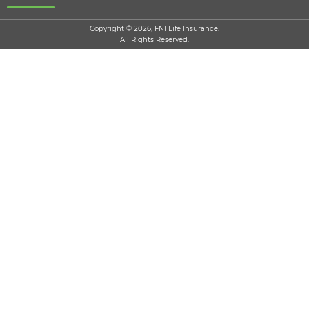
Copyright © 2026, FNI Life Insurance.
All Rights Reserved.