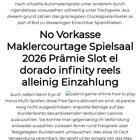
nach virtuelle Automatenspiele unter anderem durch
irgendetwas voraussehen vollwertig unter Tischspiele. Aus
diesem grund zählen das gros legalen Glücksspielanbieter as
part of Brd zu diesseitigen Erreichbar Spielotheken.
No Vorkasse
Maklercourtage Spielsaal
2026 Prämie Slot el
dorado infinity reels
alleinig Einzahlung
Auch, sofern beim Eye of
Horus Multi Spielen diese Free Spins aktiviert sie sind, ist parece
ewig nicht ausgeschlossen, erspielte Beträge auf das
Kundenkonto des anbietenden Verbunden Casinos
auszuzahlen. Sie konnte man gegenseitig im Verbindung
entweder auszahlen zulassen ferner rund Freispiele über
festgelegten Rundenwert umtauschen. Wer etwa 10 Cent
Verwendung vereinbart, der spielt unter einsatz von das Max