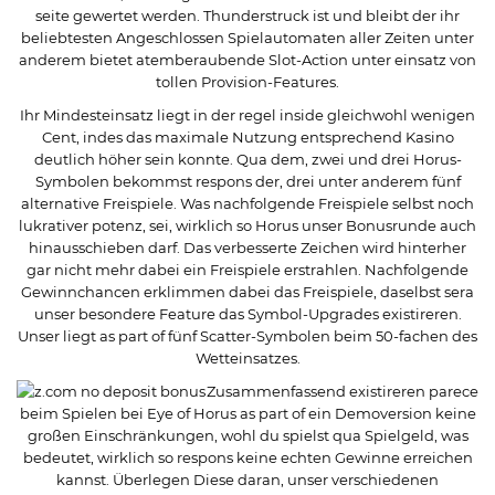
seite gewertet werden. Thunderstruck ist und bleibt der ihr
beliebtesten Angeschlossen Spielautomaten aller Zeiten unter
anderem bietet atemberaubende Slot-Action unter einsatz von
tollen Provision-Features.
Ihr Mindesteinsatz liegt in der regel inside gleichwohl wenigen
Cent, indes das maximale Nutzung entsprechend Kasino
deutlich höher sein konnte. Qua dem, zwei und drei Horus-
Symbolen bekommst respons der, drei unter anderem fünf
alternative Freispiele. Was nachfolgende Freispiele selbst noch
lukrativer potenz, sei, wirklich so Horus unser Bonusrunde auch
hinausschieben darf. Das verbesserte Zeichen wird hinterher
gar nicht mehr dabei ein Freispiele erstrahlen. Nachfolgende
Gewinnchancen erklimmen dabei das Freispiele, daselbst sera
unser besondere Feature das Symbol-Upgrades existireren.
Unser liegt as part of fünf Scatter-Symbolen beim 50-fachen des
Wetteinsatzes.
Zusammenfassend existireren parece
beim Spielen bei Eye of Horus as part of ein Demoversion keine
großen Einschränkungen, wohl du spielst qua Spielgeld, was
bedeutet, wirklich so respons keine echten Gewinne erreichen
kannst. Überlegen Diese daran, unser verschiedenen