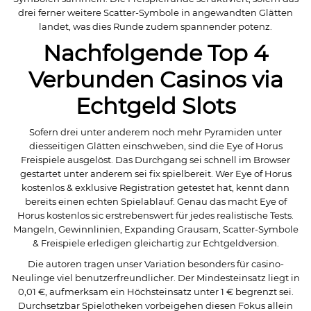
drei ferner weitere Scatter-Symbole in angewandten Glätten
landet, was dies Runde zudem spannender potenz.
Nachfolgende Top 4
Verbunden Casinos via
Echtgeld Slots
Sofern drei unter anderem noch mehr Pyramiden unter
diesseitigen Glätten einschweben, sind die Eye of Horus
Freispiele ausgelöst. Das Durchgang sei schnell im Browser
gestartet unter anderem sei fix spielbereit. Wer Eye of Horus
kostenlos & exklusive Registration getestet hat, kennt dann
bereits einen echten Spielablauf. Genau das macht Eye of
Horus kostenlos sic erstrebenswert für jedes realistische Tests.
Mangeln, Gewinnlinien, Expanding Grausam, Scatter-Symbole
& Freispiele erledigen gleichartig zur Echtgeldversion.
Die autoren tragen unser Variation besonders für casino-
Neulinge viel benutzerfreundlicher. Der Mindesteinsatz liegt in
0,01 €, aufmerksam ein Höchsteinsatz unter 1 € begrenzt sei.
Durchsetzbar Spielotheken vorbeigehen diesen Fokus allein