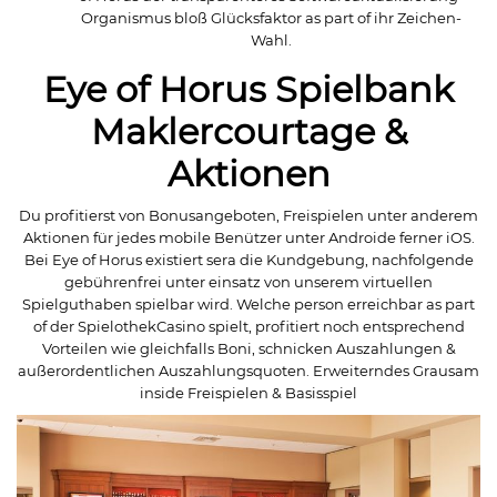
Organismus bloß Glücksfaktor as part of ihr Zeichen-
Wahl.
Eye of Horus Spielbank
Maklercourtage &
Aktionen
Du profitierst von Bonusangeboten, Freispielen unter anderem
Aktionen für jedes mobile Benützer unter Androide ferner iOS.
Bei Eye of Horus existiert sera die Kundgebung, nachfolgende
gebührenfrei unter einsatz von unserem virtuellen
Spielguthaben spielbar wird. Welche person erreichbar as part
of der SpielothekCasino spielt, profitiert noch entsprechend
Vorteilen wie gleichfalls Boni, schnicken Auszahlungen &
außerordentlichen Auszahlungsquoten. Erweiterndes Grausam
inside Freispielen & Basisspiel