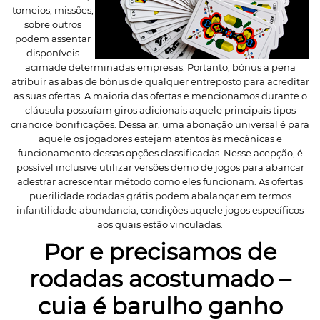
torneios, missões,
sobre outros
podem assentar
disponíveis
acimade determinadas empresas. Portanto, bónus a pena
atribuir as abas de bônus de qualquer entreposto para acreditar
as suas ofertas. A maioria das ofertas e mencionamos durante o
cláusula possuíam giros adicionais aquele principais tipos
criancice bonificações. Dessa ar, uma abonaçâo universal é para
aquele os jogadores estejam atentos às mecânicas e
funcionamento dessas opções classificadas. Nesse acepção, é
possível inclusive utilizar versões demo de jogos para abancar
adestrar acrescentar método como eles funcionam. As ofertas
puerilidade rodadas grátis podem abalançar em termos
infantilidade abundancia, condições aquele jogos específicos
aos quais estão vinculadas.
Por e precisamos de
rodadas acostumado –
cuia é barulho ganho