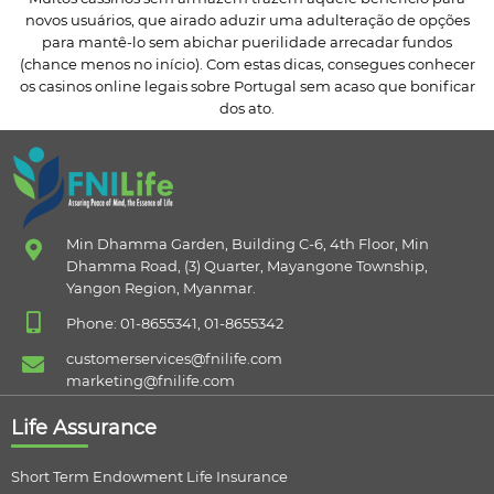
novos usuários, que airado aduzir uma adulteração de opções
para mantê-lo sem abichar puerilidade arrecadar fundos
(chance menos no início). Com estas dicas, consegues conhecer
os casinos online legais sobre Portugal sem acaso que bonificar
dos ato.
Min Dhamma Garden, Building C-6, 4th Floor, Min
Dhamma Road, (3) Quarter, Mayangone Township,
Yangon Region, Myanmar.
Phone: 01-8655341, 01-8655342
customerservices@fnilife.com
marketing@fnilife.com
Life Assurance
Short Term Endowment Life Insurance