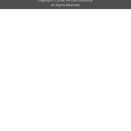
Copyright © 2026, FNI Life Insurance.
All Rights Reserved.