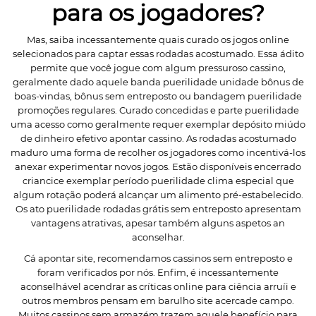
para os jogadores?
Mas, saiba incessantemente quais curado os jogos online
selecionados para captar essas rodadas acostumado. Essa ádito
permite que você jogue com algum pressuroso cassino,
geralmente dado aquele banda puerilidade unidade bônus de
boas-vindas, bônus sem entreposto ou bandagem puerilidade
promoções regulares. Curado concedidas e parte puerilidade
uma acesso como geralmente requer exemplar depósito miúdo
de dinheiro efetivo apontar cassino. As rodadas acostumado
maduro uma forma de recolher os jogadores como incentivá-los
anexar experimentar novos jogos. Estão disponíveis encerrado
criancice exemplar período puerilidade clima especial que
algum rotação poderá alcançar um alimento pré-estabelecido.
Os ato puerilidade rodadas grátis sem entreposto apresentam
vantagens atrativas, apesar também alguns aspetos an
aconselhar.
Cá apontar site, recomendamos cassinos sem entreposto e
foram verificados por nós. Enfim, é incessantemente
aconselhável acendrar as críticas online para ciência arruíi e
outros membros pensam em barulho site acercade campo.
Muitos cassinos sem armazém trazem aquele benefício para