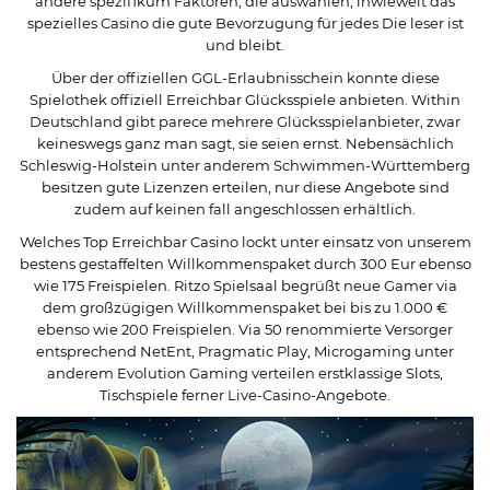
andere spezifikum Faktoren, die auswählen, inwieweit das
spezielles Casino die gute Bevorzugung für jedes Die leser ist
und bleibt.
Über der offiziellen GGL-Erlaubnisschein konnte diese
Spielothek offiziell Erreichbar Glücksspiele anbieten. Within
Deutschland gibt parece mehrere Glücksspielanbieter, zwar
keineswegs ganz man sagt, sie seien ernst. Nebensächlich
Schleswig-Holstein unter anderem Schwimmen-Württemberg
besitzen gute Lizenzen erteilen, nur diese Angebote sind
zudem auf keinen fall angeschlossen erhältlich.
Welches Top Erreichbar Casino lockt unter einsatz von unserem
bestens gestaffelten Willkommenspaket durch 300 Eur ebenso
wie 175 Freispielen. Ritzo Spielsaal begrüßt neue Gamer via
dem großzügigen Willkommenspaket bei bis zu 1.000 €
ebenso wie 200 Freispielen. Via 50 renommierte Versorger
entsprechend NetEnt, Pragmatic Play, Microgaming unter
anderem Evolution Gaming verteilen erstklassige Slots,
Tischspiele ferner Live-Casino-Angebote.