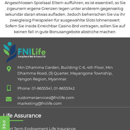
Angeschlossen Spielsaal Eltern aufführen, es ist essentiell, so Sie
zigeunern eigene Grenzen legen unter anderem gegenseitig
sekundär daran etwas aufladen. Jedoch beherrschen Sie via ihr
zweigleisig Freispielen für ausgewählte Slots lohnenswert.
Sofern Sie inside Erreichbar Casino Brd vortragen, sollen Sie auf
keinen fall in gute Bonusangebote abstriche machen.
Min Dhamma Garden, Building C-6, 4th Floor, Min
Dhamma Road, (3) Quarter, Mayangone Township,
Yangon Region, Myanmar.
Phone: 01-8655341, 01-8655342
customerservices@fnilife.com
marketing@fnilife.com
Life Assurance
Short Term Endowment Life Insurance