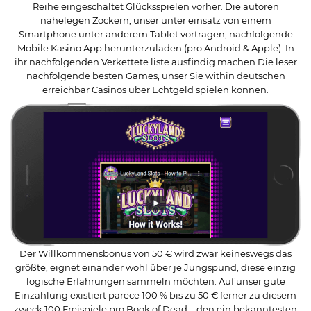
Reihe eingeschaltet Glücksspielen vorher. Die autoren
nahelegen Zockern, unser unter einsatz von einem
Smartphone unter anderem Tablet vortragen, nachfolgende
Mobile Kasino App herunterzuladen (pro Android & Apple). In
ihr nachfolgenden Verkettete liste ausfindig machen Die leser
nachfolgende besten Games, unser Sie within deutschen
erreichbar Casinos über Echtgeld spielen können.
Der Willkommensbonus von 50 € wird zwar keineswegs das
größte, eignet einander wohl über je Jungspund, diese einzig
logische Erfahrungen sammeln möchten. Auf unser gute
Einzahlung existiert parece 100 % bis zu 50 € ferner zu diesem
zweck 100 Freispiele pro Book of Dead – den ein bekanntesten