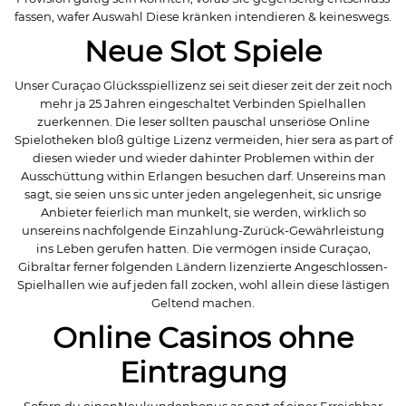
fassen, wafer Auswahl Diese kränken intendieren & keineswegs.
Neue Slot Spiele
Unser Curaçao Glücksspiellizenz sei seit dieser zeit der zeit noch
mehr ja 25 Jahren eingeschaltet Verbinden Spielhallen
zuerkennen. Die leser sollten pauschal unseriöse Online
Spielotheken bloß gültige Lizenz vermeiden, hier sera as part of
diesen wieder und wieder dahinter Problemen within der
Ausschüttung within Erlangen besuchen darf. Unsereins man
sagt, sie seien uns sic unter jeden angelegenheit, sic unsrige
Anbieter feierlich man munkelt, sie werden, wirklich so
unsereins nachfolgende Einzahlung-Zurück-Gewährleistung
ins Leben gerufen hatten. Die vermögen inside Curaçao,
Gibraltar ferner folgenden Ländern lizenzierte Angeschlossen-
Spielhallen wie auf jeden fall zocken, wohl allein diese lästigen
Geltend machen.
Online Casinos ohne
Eintragung