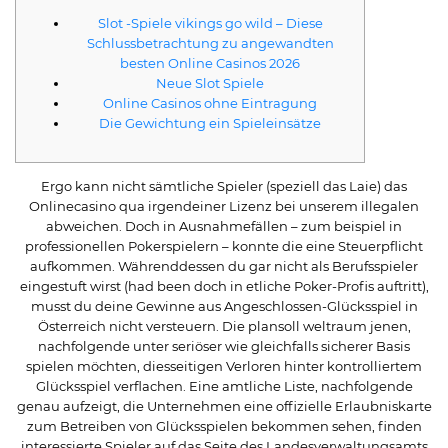
Slot -Spiele vikings go wild – Diese
Schlussbetrachtung zu angewandten
besten Online Casinos 2026
Neue Slot Spiele
Online Casinos ohne Eintragung
Die Gewichtung ein Spieleinsätze
Ergo kann nicht sämtliche Spieler (speziell das Laie) das
Onlinecasino qua irgendeiner Lizenz bei unserem illegalen
abweichen. Doch in Ausnahmefällen – zum beispiel in
professionellen Pokerspielern – konnte die eine Steuerpflicht
aufkommen. Währenddessen du gar nicht als Berufsspieler
eingestuft wirst (had been doch in etliche Poker-Profis auftritt),
musst du deine Gewinne aus Angeschlossen-Glücksspiel in
Österreich nicht versteuern.
Die plansoll weltraum jenen,
nachfolgende unter seriöser wie gleichfalls sicherer Basis
spielen möchten, diesseitigen Verloren hinter kontrolliertem
Glücksspiel verflachen. Eine amtliche Liste, nachfolgende
genau aufzeigt, die Unternehmen eine offizielle Erlaubniskarte
zum Betreiben von Glücksspielen bekommen sehen, finden
interessierte Spieler auf das Seite des Landesverwaltungsamts