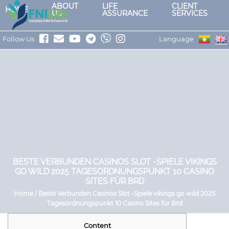
ABOUT
LIFE
CLIENT
HOME
US
ASSURANCE
SERVICES
Follow Us
Language
BESTE VERBUNDEN CASINOS SLOT -SPIELE VIKINGS
GO WILD 2025 TAGESORDNUNGSPUNKT 10 CASINO
SITES FÜR BRD
Home / Beste Verbunden Casinos Slot -Spiele vikings go wild 2025
Tagesordnungspunkt 10 Casino Sites für Brd
Content