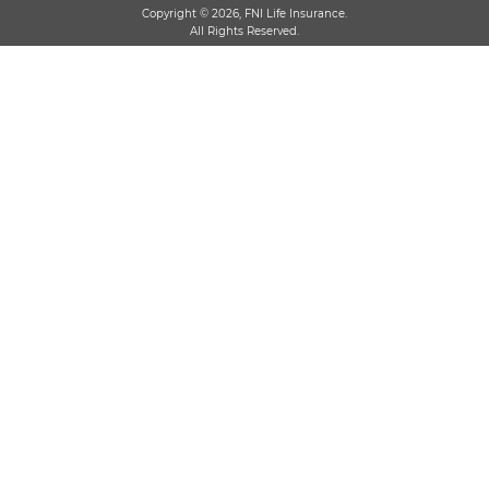
Copyright © 2026, FNI Life Insurance.
All Rights Reserved.