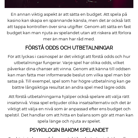
En annan viktig aspekt är att sätta en budget. Att spela på
kasino kan skapa en spännande känsla, men det är också lätt
att tappa kontrollen över sina utgifter. Genom att sätta en fast
budget kan man njuta av spelandet utan att riskera att förlora
mer än man har råd med.
FÖRSTÅ ODDS OCH UTBETALNINGAR
För att lyckas i casinospel är det viktigt att förstå odds och hur
utbetalningar fungerar. Varje spel har olika odds, vilket
påverkar dina chanser att vinna. Genom att känna till oddsen
kan man fatta mer informerade beslut om vilka spel man bör
satsa på. Till exempel, spel som har högre utbetalning kan ge
bättre långsiktiga resultat än andra spel med lägre odds.
Att förstå utbetalningarna hjälper också spelare att välja rätt
insatsnivå. Vissa spel erbjuder olika insatsalternativ och det är
viktigt att välja en nivå som är anpassad efter ens budget och
spelstil. Det handlar om att hitta en balans som gör att man kan
spela länge och njuta av spelet.
PSYKOLOGIN BAKOM SPELANDET