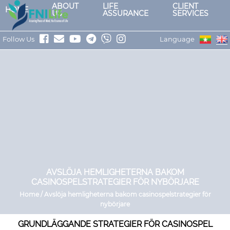
ABOUT
LIFE
CLIENT
HOME
US
ASSURANCE
SERVICES
Follow Us
Language
AVSLÖJA HEMLIGHETERNA BAKOM
CASINOSPELSTRATEGIER FÖR NYBÖRJARE
Home / Avslöja hemligheterna bakom casinospelstrategier för
nybörjare
GRUNDLÄGGANDE STRATEGIER FÖR CASINOSPEL