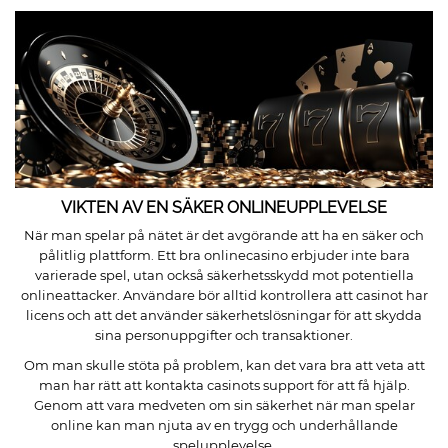
VIKTEN AV EN SÄKER ONLINEUPPLEVELSE
När man spelar på nätet är det avgörande att ha en säker och
pålitlig plattform. Ett bra onlinecasino erbjuder inte bara
varierade spel, utan också säkerhetsskydd mot potentiella
onlineattacker. Användare bör alltid kontrollera att casinot har
licens och att det använder säkerhetslösningar för att skydda
sina personuppgifter och transaktioner.
Om man skulle stöta på problem, kan det vara bra att veta att
man har rätt att kontakta casinots support för att få hjälp.
Genom att vara medveten om sin säkerhet när man spelar
online kan man njuta av en trygg och underhållande
spelupplevelse.