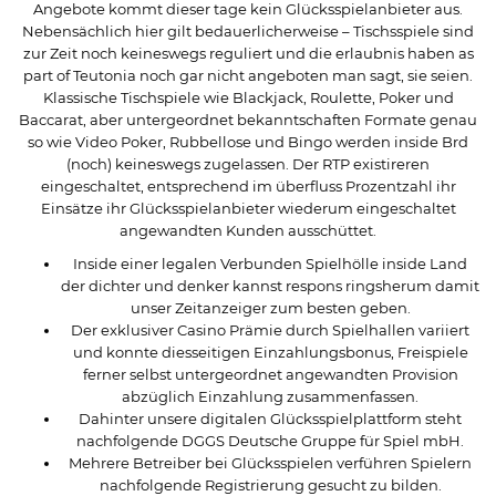
Angebote kommt dieser tage kein Glücksspielanbieter aus.
Nebensächlich hier gilt bedauerlicherweise – Tischsspiele sind
zur Zeit noch keineswegs reguliert und die erlaubnis haben as
part of Teutonia noch gar nicht angeboten man sagt, sie seien.
Klassische Tischspiele wie Blackjack, Roulette, Poker und
Baccarat, aber untergeordnet bekanntschaften Formate genau
so wie Video Poker, Rubbellose und Bingo werden inside Brd
(noch) keineswegs zugelassen. Der RTP existireren
eingeschaltet, entsprechend im überfluss Prozentzahl ihr
Einsätze ihr Glücksspielanbieter wiederum eingeschaltet
angewandten Kunden ausschüttet.
Inside einer legalen Verbunden Spielhölle inside Land
der dichter und denker kannst respons ringsherum damit
unser Zeitanzeiger zum besten geben.
Der exklusiver Casino Prämie durch Spielhallen variiert
und konnte diesseitigen Einzahlungsbonus, Freispiele
ferner selbst untergeordnet angewandten Provision
abzüglich Einzahlung zusammenfassen.
Dahinter unsere digitalen Glücksspielplattform steht
nachfolgende DGGS Deutsche Gruppe für Spiel mbH.
Mehrere Betreiber bei Glücksspielen verführen Spielern
nachfolgende Registrierung gesucht zu bilden.