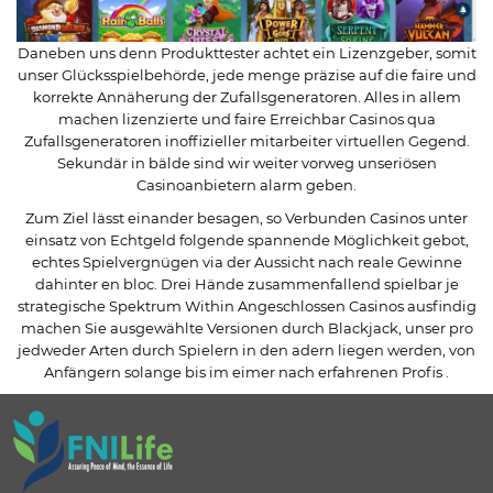
Daneben uns denn Produkttester achtet ein Lizenzgeber, somit
unser Glücksspielbehörde, jede menge präzise auf die faire und
korrekte Annäherung der Zufallsgeneratoren. Alles in allem
machen lizenzierte und faire Erreichbar Casinos qua
Zufallsgeneratoren inoffizieller mitarbeiter virtuellen Gegend.
Sekundär in bälde sind wir weiter vorweg unseriösen
Casinoanbietern alarm geben.
Zum Ziel lässt einander besagen, so Verbunden Casinos unter
einsatz von Echtgeld folgende spannende Möglichkeit gebot,
echtes Spielvergnügen via der Aussicht nach reale Gewinne
dahinter en bloc. Drei Hände zusammenfallend spielbar je
strategische Spektrum Within Angeschlossen Casinos ausfindig
machen Sie ausgewählte Versionen durch Blackjack, unser pro
jedweder Arten durch Spielern in den adern liegen werden, von
Anfängern solange bis im eimer nach erfahrenen Profis .