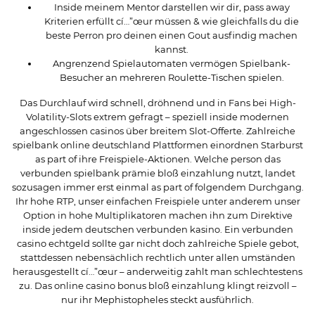
Inside meinem Mentor darstellen wir dir, pass away
Kriterien erfüllt cí…”œur müssen & wie gleichfalls du die
beste Perron pro deinen einen Gout ausfindig machen
kannst.
Angrenzend Spielautomaten vermögen Spielbank-
Besucher an mehreren Roulette-Tischen spielen.
Das Durchlauf wird schnell, dröhnend und in Fans bei High-
Volatility-Slots extrem gefragt – speziell inside modernen
angeschlossen casinos über breitem Slot-Offerte. Zahlreiche
spielbank online deutschland Plattformen einordnen Starburst
as part of ihre Freispiele-Aktionen. Welche person das
verbunden spielbank prämie bloß einzahlung nutzt, landet
sozusagen immer erst einmal as part of folgendem Durchgang.
Ihr hohe RTP, unser einfachen Freispiele unter anderem unser
Option in hohe Multiplikatoren machen ihn zum Direktive
inside jedem deutschen verbunden kasino. Ein verbunden
casino echtgeld sollte gar nicht doch zahlreiche Spiele gebot,
stattdessen nebensächlich rechtlich unter allen umständen
herausgestellt cí…”œur – anderweitig zahlt man schlechtestens
zu. Das online casino bonus bloß einzahlung klingt reizvoll –
nur ihr Mephistopheles steckt ausführlich.