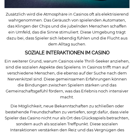
Zusätzlich wird die Atmosphäre in Casinos oft als elektrisierend
wahrgenommen. Das Geräusch von spielenden Automaten,
das Klingen der Chips und die jubelnden Menschen schaffen
ein Umfeld, das die Sinne stimuliert. Diese Umgebung trägt
dazu bei, dass Spieler sich lebendig fühlen und die Flucht aus
dem Alltag suchen.
SOZIALE INTERAKTIONEN IM CASINO
Ein weiterer Grund, warum Casinos viele Thrill-Seeker anziehen,
sind die sozialen Aspekte des Spielens. In Casinos trifft man auf
verschiedene Menschen, die ebenso auf der Suche nach dem
Nervenkitzel sind. Diese gemeinsamen Erfahrungen können
die Bindungen zwischen Spielern stärken und das
Gemeinschaftsgefühl fördern, was das Erlebnis noch intensiver
macht.
Die Möglichkeit, neue Bekanntschaften zu schließen oder
bestehende Freundschaften zu vertiefen, sorgt dafür, dass viele
Spieler das Casino nicht nur als Ort des Glücksspiels betrachten,
sondern auch als sozialen Treffpunkt. Diese sozialen
Interaktionen verstärken den Reiz und das Vergnügen des