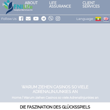
ABOUT
LIFE
CLIENT
HOME
US
ASSURANCE
SERVICES
Follow Us
Language
WARUM ZIEHEN CASINOS SO VIELE
ADRENALINJUNKIES AN
Home / Warum ziehen Casinos so viele Adrenalinjunkies an
DIE FASZINATION DES GLÜCKSSPIELS