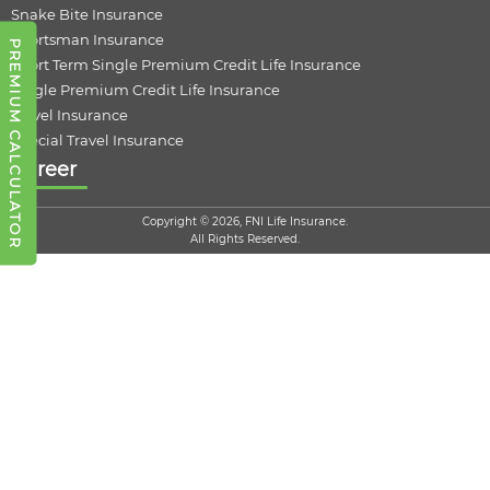
Snake Bite Insurance
Sportsman Insurance
PREMIUM CALCULATOR
Short Term Single Premium Credit Life Insurance
Single Premium Credit Life Insurance
Travel Insurance
Special Travel Insurance
Career
Copyright © 2026, FNI Life Insurance.
All Rights Reserved.