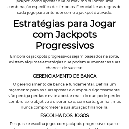
jackpot, como apostar o valor máximo ou obter uma
combinação específica de símbolos. É crucial ler as regras de
cada jogo para entender como o jackpot é ativado.
Estratégias para Jogar
com Jackpots
Progressivos
Embora os jackpots progressivos sejam baseados na sorte,
existem algumas estratégias que podem aumentar as suas
chances de sucesso:
GERENCIAMENTO DE BANCA
O gerenciamento de banca é fundamental. Defina um
orçamento para as suas apostas e cumpra-o rigorosamente.
Não persiga perdas e evite apostar mais do que pode perder.
Lembre-se, o objetivo é divertir-se e, com sorte, ganhar, mas
nunca comprometer a sua situação financeira.
ESCOLHA DOS JOGOS
Pesquise e escolha jogos com jackpots progressivos que se