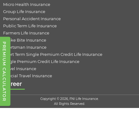
Micro Health Insurance
Group Life Insurance
Personal Accident Insurance
Public Term Life Insurance
Farmers Life Insurance
Snake Bite Insurance
PREMIUM CALCULATOR
Sportsman Insurance
Short Term Single Premium Credit Life Insurance
Single Premium Credit Life Insurance
Travel Insurance
Special Travel Insurance
Career
Copyright © 2026, FNI Life Insurance.
All Rights Reserved.