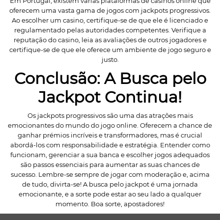
Em Portugal, existem várias plataformas de casinos online que
oferecem uma vasta gama de jogos com jackpots progressivos.
Ao escolher um casino, certifique-se de que ele é licenciado e
regulamentado pelas autoridades competentes. Verifique a
reputação do casino, leia as avaliações de outros jogadores e
certifique-se de que ele oferece um ambiente de jogo seguro e
justo.
Conclusão: A Busca pelo
Jackpot Continua!
Os jackpots progressivos são uma das atrações mais
emocionantes do mundo do jogo online. Oferecem a chance de
ganhar prémios incríveis e transformadores, mas é crucial
abordá-los com responsabilidade e estratégia. Entender como
funcionam, gerenciar a sua banca e escolher jogos adequados
são passos essenciais para aumentar as suas chances de
sucesso. Lembre-se sempre de jogar com moderação e, acima
de tudo, divirta-se! A busca pelo jackpot é uma jornada
emocionante, e a sorte pode estar ao seu lado a qualquer
momento. Boa sorte, apostadores!