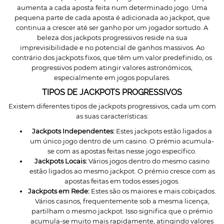
aumenta a cada aposta feita num determinado jogo. Uma
pequena parte de cada aposta é adicionada ao jackpot, que
continua a crescer até ser ganho por um jogador sortudo. A
beleza dos jackpots progressivos reside na sua
imprevisibilidade e no potencial de ganhos massivos. Ao
contrário dos jackpots fixos, que têm um valor predefinido, os
progressivos podem atingir valores astronómicos,
especialmente em jogos populares.
TIPOS DE JACKPOTS PROGRESSIVOS
Existem diferentes tipos de jackpots progressivos, cada um com
as suas características:
Jackpots Independentes:
Estes jackpots estão ligados a
um único jogo dentro de um casino. O prémio acumula-
se com as apostas feitas nesse jogo específico.
Jackpots Locais:
Vários jogos dentro do mesmo casino
estão ligados ao mesmo jackpot. O prémio cresce com as
apostas feitas em todos esses jogos.
Jackpots em Rede:
Estes são os maiores e mais cobiçados.
Vários casinos, frequentemente sob a mesma licença,
partilham o mesmo jackpot. Isso significa que o prémio
acumula-se muito mais rapidamente, atingindo valores