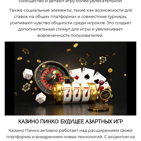
сообщество и делают игру более увлекательной.
Также социальные элементы, такие как возможности для
ставок на общих платформах и совместные турниры,
усиливают чувство общности среди игроков. Это создает
дополнительный стимул для игры и увеличивает
вовлеченность пользователей.
КАЗИНО ПИНКО: БУДУЩЕЕ АЗАРТНЫХ ИГР
Казино Пинко активно работает над расширением своей
платформы и внедрением новых технологий. С акцентом на