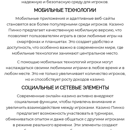
надежную и безопасную среду для игроков.
МОБИЛЬНЫЕ ТЕХНОЛОГИИ
Мобильные приложения и адаптивные веб-сайты
становятся все более популярными среди игроков. Казино
Пинко предлагает качественную мобильную версию, что
позволяет пользователям играть в свои любимые игры на
смартфонах и планшетах. Это создает удобство и
доступность, что особенно важно в современном мире, где
мобильные технологии занимают центральное место.
С помощью мобильных технологий игроки могут
наслаждаться своими любимыми играми в любое время и в
любом месте. Это не только увеличивает количество игроков,
но и способствует росту доходов казино.
СОЦИАЛЬНЫЕ И СЕТЕВЫЕ ЭЛЕМЕНТЫ
Современные онлайн-казино активно внедряют
социальные функции, чтобы привлечь внимание и
увеличить взаимодействие между игроками. Казино Пинко
предлагает возможность участвовать в турнирах,
обмениваться опытом и даже общаться с другими игроками
в режиме реального времени. Эти элементы создают