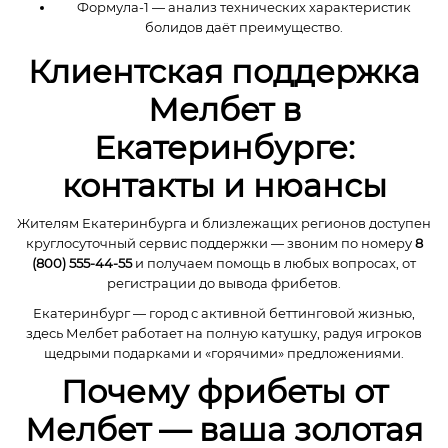
Формула-1 — анализ технических характеристик
болидов даёт преимущество.
Клиентская поддержка
Мелбет в
Екатеринбурге:
контакты и нюансы
Жителям Екатеринбурга и близлежащих регионов доступен
круглосуточный сервис поддержки — звоним по номеру
8
(800) 555-44-55
и получаем помощь в любых вопросах, от
регистрации до вывода фрибетов.
Екатеринбург — город с активной беттинговой жизнью,
здесь Мелбет работает на полную катушку, радуя игроков
щедрыми подарками и «горячими» предложениями.
Почему фрибеты от
Мелбет — ваша золотая