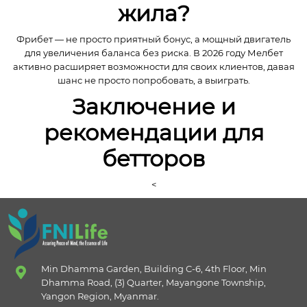
жила?
Фрибет — не просто приятный бонус, а мощный двигатель
для увеличения баланса без риска. В 2026 году Мелбет
активно расширяет возможности для своих клиентов, давая
шанс не просто попробовать, а выиграть.
Заключение и
рекомендации для
бетторов
<
Min Dhamma Garden, Building C-6, 4th Floor, Min
Dhamma Road, (3) Quarter, Mayangone Township,
Yangon Region, Myanmar.