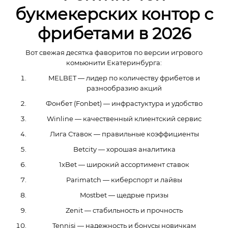
букмекерских контор с
фрибетами в 2026
Вот свежая десятка фаворитов по версии игрового
комьюнити Екатеринбурга:
MELBET — лидер по количеству фрибетов и
разнообразию акций
Фонбет (Fonbet) — инфрастуктура и удобство
Winline — качественный клиентский сервис
Лига Ставок — правильные коэффициенты
Betcity — хорошая аналитика
1xBet — широкий ассортимент ставок
Parimatch — киберспорт и лайвы
Mostbet — щедрые призы
Zenit — стабильность и прочность
Tennisi — надежность и бонусы новичкам