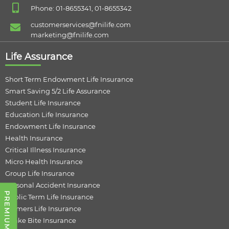
Phone: 01-8655341, 01-8655342
customerservices@fnilife.com
marketing@fnilife.com
Life Assurance
Short Term Endowment Life Insurance
Smart Saving 5/2 Life Assurance
Student Life Insurance
Education Life Insurance
Endowment Life Insurance
Health Insurance
Critical Illness Insurance
Micro Health Insurance
Group Life Insurance
Personal Accident Insurance
Public Term Life Insurance
Farmers Life Insurance
Snake Bite Insurance