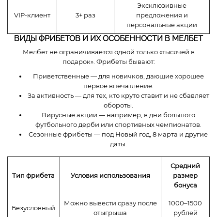
Эксклюзивные
VIP-клиент
3+ раз
предложения и
персональные акции
ВИДЫ ФРИБЕТОВ И ИХ ОСОБЕННОСТИ В МЕЛБЕТ
Мелбет не ограничивается одной только «тысячей в
подарок». Фрибеты бывают:
Приветственные — для новичков, дающие хорошее
первое впечатление.
За активность — для тех, кто круто ставит и не сбавляет
обороты.
Вирусные акции — например, в дни большого
футбольного дерби или спортивных чемпионатов.
Сезонные фрибеты — под Новый год, 8 марта и другие
даты.
Средний
Тип фрибета
Условия использования
размер
бонуса
Можно вывести сразу после
1000–1500
Безусловный
отыгрыша
рублей