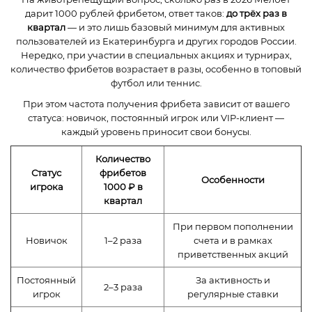
дарит 1000 рублей фрибетом, ответ таков:
до трёх раз в
квартал
— и это лишь базовый минимум для активных
пользователей из Екатеринбурга и других городов России.
Нередко, при участии в специальных акциях и турнирах,
количество фрибетов возрастает в разы, особенно в топовый
футбол или теннис.
При этом частота получения фрибета зависит от вашего
статуса: новичок, постоянный игрок или VIP-клиент —
каждый уровень приносит свои бонусы.
Количество
Статус
фрибетов
Особенности
игрока
1000 ₽ в
квартал
При первом пополнении
Новичок
1–2 раза
счета и в рамках
приветственных акций
Постоянный
За активность и
2–3 раза
игрок
регулярные ставки