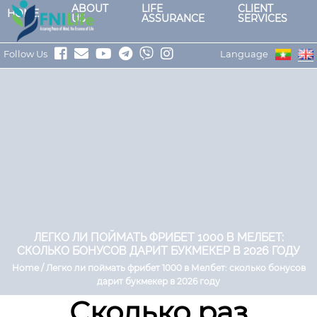
ABOUT
LIFE
CLIENT
HOME
US
ASSURANCE
SERVICES
Follow Us
Language
ЛЕГКО ЛИ ПОЙМАТЬ ФРИБЕТ 1000 В МЕЛБЕТ:
СКОЛЬКО БОНУСОВ ДАРИТ БУКМЕКЕР В 2026 ГОДУ
Home / Легко ли поймать фрибет 1000 в Мелбет: сколько бонусов
дарит букмекер в 2026 году
Сколько раз