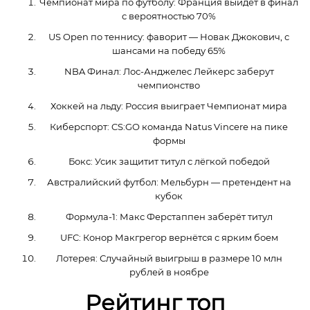
Чемпионат мира по футболу: Франция выйдет в финал
с вероятностью 70%
US Open по теннису: фаворит — Новак Джокович, с
шансами на победу 65%
NBA Финал: Лос-Анджелес Лейкерс заберут
чемпионство
Хоккей на льду: Россия выиграет Чемпионат мира
Киберспорт: CS:GO команда Natus Vincere на пике
формы
Бокс: Усик защитит титул с лёгкой победой
Австралийский футбол: Мельбурн — претендент на
кубок
Формула-1: Макс Ферстаппен заберёт титул
UFC: Конор Макгрегор вернётся с ярким боем
Лотерея: Случайный выигрыш в размере 10 млн
рублей в ноябре
Рейтинг топ