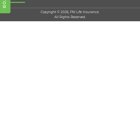
Copyright © 2026, FNI Life Insurance.
All Rights Reserved.