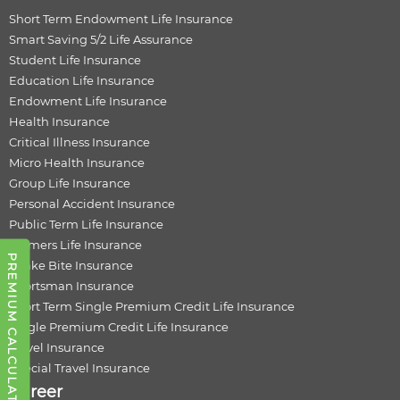
Short Term Endowment Life Insurance
Smart Saving 5/2 Life Assurance
Student Life Insurance
Education Life Insurance
Endowment Life Insurance
Health Insurance
Critical Illness Insurance
Micro Health Insurance
Group Life Insurance
Personal Accident Insurance
Public Term Life Insurance
Farmers Life Insurance
PREMIUM CALCULATOR
Snake Bite Insurance
Sportsman Insurance
Short Term Single Premium Credit Life Insurance
Single Premium Credit Life Insurance
Travel Insurance
Special Travel Insurance
Career