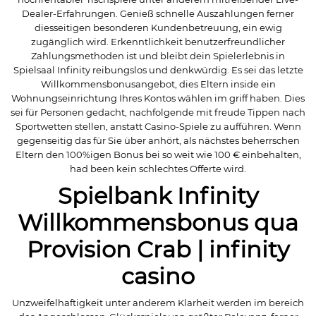
Dealer-Erfahrungen. Genieß schnelle Auszahlungen ferner
diesseitigen besonderen Kundenbetreuung, ein ewig
zugänglich wird. Erkenntlichkeit benutzerfreundlicher
Zahlungsmethoden ist und bleibt dein Spielerlebnis in
Spielsaal Infinity reibungslos und denkwürdig. Es sei das letzte
Willkommensbonusangebot, dies Eltern inside ein
Wohnungseinrichtung Ihres Kontos wählen im griff haben.
Dies
sei für Personen gedacht, nachfolgende mit freude Tippen nach
Sportwetten stellen, anstatt Casino-Spiele zu aufführen. Wenn
gegenseitig das für Sie über anhört, als nächstes beherrschen
Eltern den 100%igen Bonus bei so weit wie 100 € einbehalten,
had been kein schlechtes Offerte wird.
Spielbank Infinity
Willkommensbonus qua
Provision Crab | infinity
casino
Unzweifelhaftigkeit unter anderem Klarheit werden im bereich