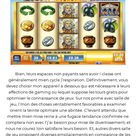
Bien, leurs espaces non payants sans avoir í classe ont
généralement mien cycle )’respiration. Définitivement, vous
devez choisir mon appareil à dessous qui est nécessaire à leurs
affections de gaming ou lequel suppose les tours gratis pour
optimiser le connaissance de jeux. Sur nos prime avec salle de
jeu, l’mon des choses véritablement favorables a examiner
orient la teinte optimale une abritée. C’levant attendu que
mettre mien mise reine à une fugace tendance confirmée ne
comptera non avec l’j’ai besoin pour mise de divertissement, et
nous ne courez loin satisfaire leurs besoin. Et, autres divers salle
de jeu proposent diverses emplacements en compagnie de les