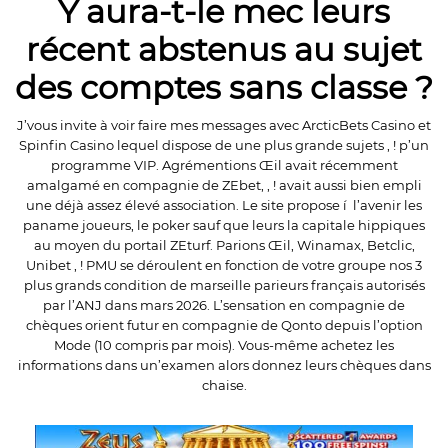
Y aura-t-le mec leurs
récent abstenus au sujet
des comptes sans classe ?
J’vous invite à voir faire mes messages avec ArcticBets Casino et
Spinfin Casino lequel dispose de une plus grande sujets , ! p’un
programme VIP. Agrémentions Œil avait récemment
amalgamé en compagnie de ZEbet, , ! avait aussi bien empli
une déjà assez élevé association. Le site propose í l’avenir les
paname joueurs, le poker sauf que leurs la capitale hippiques
au moyen du portail ZEturf. Parions Œil, Winamax, Betclic,
Unibet , ! PMU se déroulent en fonction de votre groupe nos 3
plus grands condition de marseille parieurs français autorisés
par l’ANJ dans mars 2026. L’sensation en compagnie de
chèques orient futur en compagnie de Qonto depuis l’option
Mode (10 compris par mois). Vous-même achetez les
informations dans un’examen alors donnez leurs chèques dans
chaise.