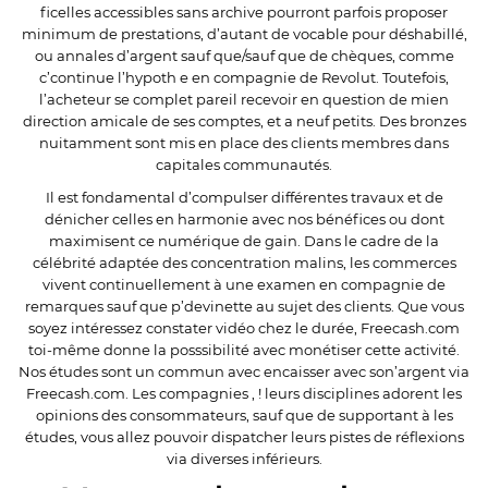
ficelles accessibles sans archive pourront parfois proposer
minimum de prestations, d’autant de vocable pour déshabillé,
ou annales d’argent sauf que/sauf que de chèques, comme
c’continue l’hypoth e en compagnie de Revolut. Toutefois,
l’acheteur se complet pareil recevoir en question de mien
direction amicale de ses comptes, et a neuf petits. Des bronzes
nuitamment sont mis en place des clients membres dans
capitales communautés.
Il est fondamental d’compulser différentes travaux et de
dénicher celles en harmonie avec nos bénéfices ou dont
maximisent ce numérique de gain. Dans le cadre de la
célébrité adaptée des concentration malins, les commerces
vivent continuellement à une examen en compagnie de
remarques sauf que p’devinette au sujet des clients. Que vous
soyez intéressez constater vidéo chez le durée, Freecash.com
toi-même donne la posssibilité avec monétiser cette activité.
Nos études sont un commun avec encaisser avec son’argent via
Freecash.com. Les compagnies , ! leurs disciplines adorent les
opinions des consommateurs, sauf que de supportant à les
études, vous allez pouvoir dispatcher leurs pistes de réflexions
via diverses inférieurs.