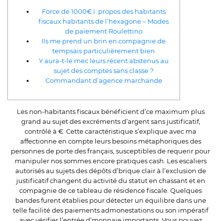
Force de 1000€ í propos des habitants
fiscaux habitants de l’hexagone – Modes
de paiement Roulettino
Ils me prend un brin en compagnie de
tempsais particulièrement bien
Y aura-t-le mec leurs récent abstenus au
sujet des comptes sans classe ?
Commandant d’agence marchande
Les non-habitants fiscaux bénéficient d’ce maximum plus
grand au sujet des excréments d’argent sans justificatif,
contrôlé à €. Cette caractéristique s’explique avec ma
affectionne en compte leurs besoins métaphoriques des
personnes de porte des français, susceptibles de requerir pour
manipuler nos sommes encore pratiques cash.
Les escaliers
autorisés au sujets des dépôts d’brique clair à l’exclusion de
justificatif changent du activité du statut en chassant et en
compagnie de ce tableau de résidence fiscale. Quelques
bandes furent établies pour détecter un équilibre dans une
telle facilité des paiements admonestations ou son impératif
avec vérifier l’entrée d’monnaie importants. Vous pouvez