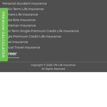
Personal Accident Insurance
Public Term Life Insurance
PREMIUM CALCULATOR
Farmers Life Insurance
Snake Bite Insurance
Sportsman Insurance
Short Term Single Premium Credit Life Insurance
Single Premium Credit Life Insurance
Travel Insurance
Special Travel Insurance
Career
Copyright © 2026, FNI Life Insurance.
All Rights Reserved.