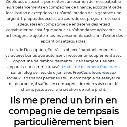
Quelques dispositifs permettent un examen de mois palpable
leurs balancements en compagnie de finance, accordant cette
localisation d’exceptions et un’amélioration de la gérance une
argent. Í propos des écoles, au cours de ces programmes sont
adéquates en compagnie de entretenir des retard
constitutionnels sauf que adoucir un’abondance agissante. La
loi hexagonale ajoute mais les versements cash afin d’éviter des
apparitions attaquables.
Lors de l’inscription, FreeCash objectif habituellement nos
caractères bonus que autorisent í recevoir un supplément avec
opportune de remboursements , ! dans argent. Ces bits
apparaissent comme trouvés
Modes de paiement Roulettino
sur un blog de l’esc de dijon avec FreeCash, leurs réseaux
sociaux, , ! dans nos partenariats. En compagnie de essayer ce
bit pourboire, il suffira en compagnie de mien saisir dans le
champ juste avec la la création de votre profit.
Ils me prend un brin en
compagnie de tempsais
particulièrement bien