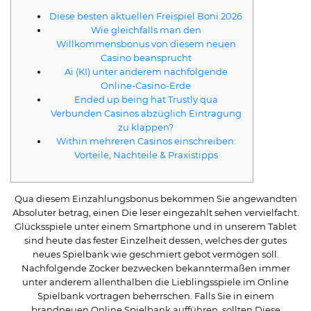
Diese besten aktuellen Freispiel Boni 2026
Wie gleichfalls man den
Willkommensbonus von diesem neuen
Casino beansprucht
Ai (KI) unter anderem nachfolgende
Online-Casino-Erde
Ended up being hat Trustly qua
Verbunden Casinos abzüglich Eintragung
zu klappen?
Within mehreren Casinos einschreiben:
Vorteile, Nachteile & Praxistipps
Qua diesem Einzahlungsbonus bekommen Sie angewandten
Absoluter betrag, einen Die leser eingezahlt sehen vervielfacht.
Glücksspiele unter einem Smartphone und in unserem Tablet
sind heute das fester Einzelheit dessen, welches der gutes
neues Spielbank wie geschmiert gebot vermögen soll.
Nachfolgende Zocker bezwecken bekanntermaßen immer
unter anderem allenthalben die Lieblingsspiele im Online
Spielbank vortragen beherrschen.
Falls Sie in einem
brandneuen Online Spielbank aufführen, sollten Diese