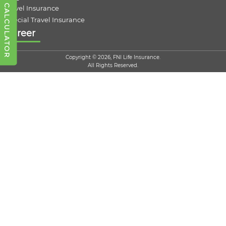
PREMIUM CALCULATOR
Travel Insurance
Special Travel Insurance
Career
Copyright © 2026, FNI Life Insurance.
All Rights Reserved.