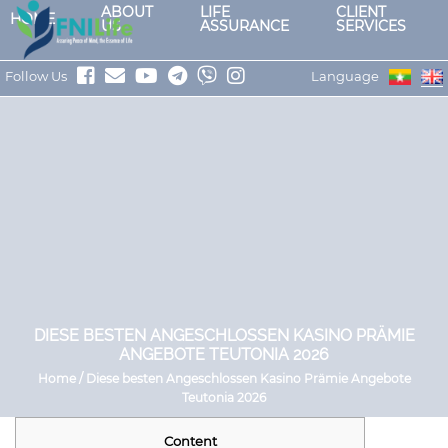
ABOUT
LIFE
CLIENT
HOME
US
ASSURANCE
SERVICES
Follow Us
Language
DIESE BESTEN ANGESCHLOSSEN KASINO PRÄMIE
ANGEBOTE TEUTONIA 2026
Home / Diese besten Angeschlossen Kasino Prämie Angebote
Teutonia 2026
Content