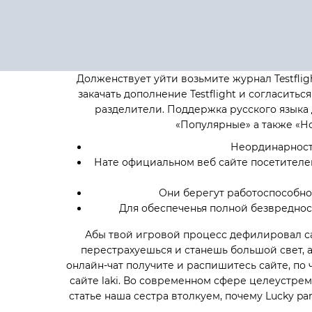
Долженствует уйти возьмите журнал Testflig
закачать дополнение Testflight и согласить
разделители. Поддержка русского языка 
«Популярные» а также «Но
Неординарность
Нате официальном веб сайте посетителе
Они берегут работоспособно
Для обеспеченья полной безвреднос
Абы твой игровой процесс дефилировал са
перестрахуешься и станешь большой свет, 
онлайн-чат получите и распишитесь сайте, по 
сайте laki. Во современном сфере целеустрем
статье наша сестра втолкуем, почему Lucky p