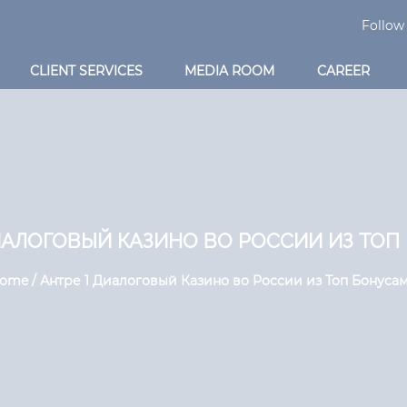
Follow
CLIENT SERVICES
MEDIA ROOM
CAREER
ИАЛОГОВЫЙ КАЗИНО ВО РОССИИ ИЗ ТО
ome / Антре 1 Диалоговый Казино во России из Топ Бонуса