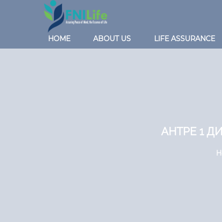
HOME
ABOUT US
LIFE ASSURANCE
АНТРЕ 1 Д
H