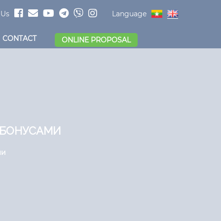
 Us
Language
CONTACT
ONLINE PROPOSAL
П БОНУСАМИ
ми