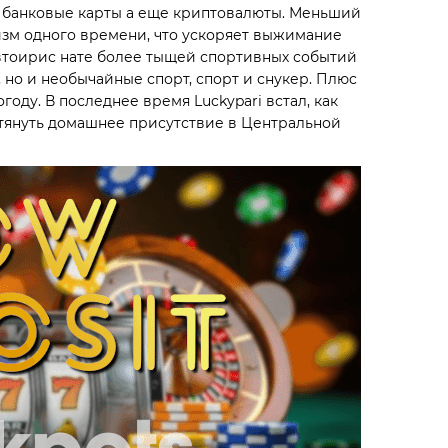
 банковые карты а еще криптовалюты. Меньший
изм одного времени, что ускоряет выжимание
втоирис нате более тыщей спортивных событий
, но и необычайные спорт, спорт и снукер. Плюс
оду. В последнее время Luckypari встал, как
тянуть домашнее присутствие в Центральной