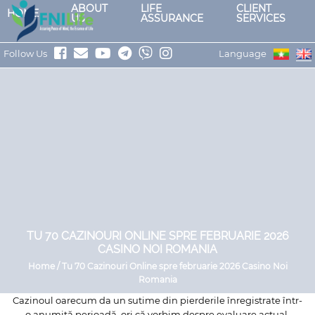
ABOUT
LIFE
CLIENT
HOME
US
ASSURANCE
SERVICES
Follow Us
Language
TU 70 CAZINOURI ONLINE SPRE FEBRUARIE 2026
CASINO NOI ROMANIA
Home / Tu 70 Cazinouri Online spre februarie 2026 Casino Noi
Romania
Cazinoul oarecum da un sutime din pierderile înregistrate într-
o anumită perioadă, ori că vorbim despre evaluare actual,