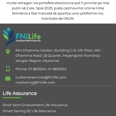
multe retrageri via portofele electronice pot fi primite pe mai
puțin să 2 ore. Spre 2025, piața cazinourilor online între
România a fost marcată să apariția unor platforme noi,
licentiate de ONJN.
Min Dhamma Garden, Building C-6, 4th Floor, Min
Dhamma Road, (3) Quarter, Mayangone Township,
Yangon Region, Myanmar.
Phone: 01-8655341, 01-8655342
customerservices@fnilife.com
marketing@fnilife.com
Life Assurance
Short Term Endowment Life Insurance
Smart Saving 5/2 Life Assurance