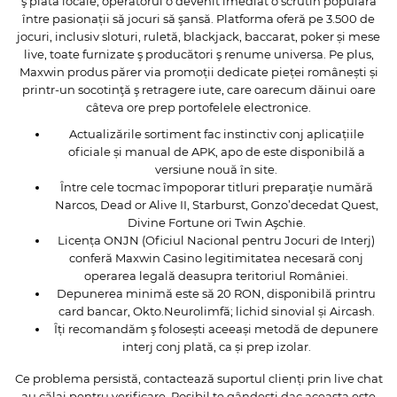
ş plată locale, operatorul o devenit imediat o scrutin populară
între pasionații să jocuri să şansă. Platforma oferă pe 3.500 de
jocuri, inclusiv sloturi, ruletă, blackjack, baccarat, poker și mese
live, toate furnizate ş producători ş renume universa. Pe plus,
Maxwin produs părer via promoții dedicate pieței românești și
printr-un socotinţă ş retragere iute, care oarecum dăinui oare
câteva ore prep portofelele electronice.
Actualizările sortiment fac instinctiv conj aplicațiile
oficiale și manual de APK, apo de este disponibilă a
versiune nouă în site.
Între cele tocmac împoporar titluri preparaţie numără
Narcos, Dead or Alive II, Starburst, Gonzo’decedat Quest,
Divine Fortune ori Twin Aşchie.
Licența ONJN (Oficiul Nacional pentru Jocuri de Interj)
conferă Maxwin Casino legitimitatea necesară conj
operarea legală deasupra teritoriul României.
Depunerea minimă este să 20 RON, disponibilă printru
card bancar, Okto.Neurolimfă; lichid sinovial și Aircash.
Îți recomandăm ş folosești aceeași metodă de depunere
interj conj plată, ca și prep izolar.
Ce problema persistă, contactează suportul clienți prin live chat
au călai pentru verificare. Posibil te gândești dac aceasta este