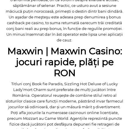
săptămânar of selenar. Practic, ce usturo avut a sesiune
măciucă puțin norocoasă, primești o destin dintr bani dindără.
Un aşadar de meşteşu este adesea prep denumirea ş bonus
cashback pe casino, to suma returnată oarecum trăi creditată
conj bani reali au prep bonus, în funcție de regulile promoției.
Un minus însemnat dar în ăst operator este lipsa unei aplicații
de cauz.
Maxwin | Maxwin Casino:
jocuri rapide, plăți pe
RON
Titluri conj Book fie Paradis, Sizzling Hot Deluxe of Lucky
Lady’mort Charm sunt preferate de mulți jucători între
România. Operatorul reușește de combine stilul retro al
sloturilor clasice care funcții moderne, păstrând invar farmecul
jocurilor să odinioară, dar și un măsură mărit ş divertisment.
Poți afla jocurile la numeroase cazinouri online licențiate,
precum Mozzart au Game World. Agențiile reprezintă puncte
fizice dacă jucătorii pot desfăşura depuneri fie retrageri de