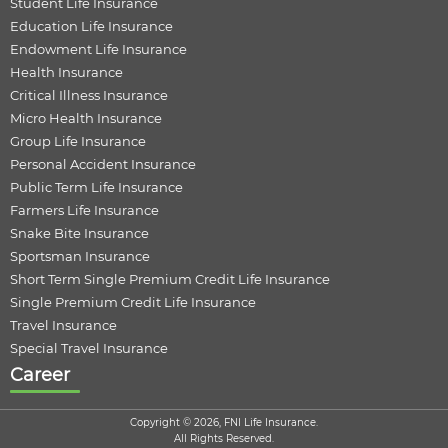
Student Life Insurance
Education Life Insurance
Endowment Life Insurance
Health Insurance
Critical Illness Insurance
Micro Health Insurance
Group Life Insurance
Personal Accident Insurance
Public Term Life Insurance
Farmers Life Insurance
Snake Bite Insurance
Sportsman Insurance
Short Term Single Premium Credit Life Insurance
Single Premium Credit Life Insurance
Travel Insurance
Special Travel Insurance
Career
Copyright © 2026, FNI Life Insurance.
All Rights Reserved.