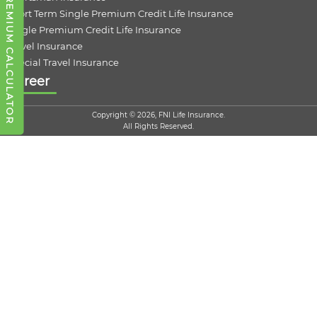
PREMIUM CALCULATOR
Short Term Single Premium Credit Life Insurance
Single Premium Credit Life Insurance
Travel Insurance
Special Travel Insurance
Career
Copyright © 2026, FNI Life Insurance.
All Rights Reserved.