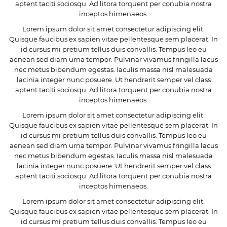
aptent taciti sociosqu. Ad litora torquent per conubia nostra
inceptos himenaeos.
Lorem ipsum dolor sit amet consectetur adipiscing elit.
Quisque faucibus ex sapien vitae pellentesque sem placerat. In
id cursus mi pretium tellus duis convallis. Tempus leo eu
aenean sed diam urna tempor. Pulvinar vivamus fringilla lacus
nec metus bibendum egestas. Iaculis massa nisl malesuada
lacinia integer nunc posuere. Ut hendrerit semper vel class
aptent taciti sociosqu. Ad litora torquent per conubia nostra
inceptos himenaeos.
Lorem ipsum dolor sit amet consectetur adipiscing elit.
Quisque faucibus ex sapien vitae pellentesque sem placerat. In
id cursus mi pretium tellus duis convallis. Tempus leo eu
aenean sed diam urna tempor. Pulvinar vivamus fringilla lacus
nec metus bibendum egestas. Iaculis massa nisl malesuada
lacinia integer nunc posuere. Ut hendrerit semper vel class
aptent taciti sociosqu. Ad litora torquent per conubia nostra
inceptos himenaeos.
Lorem ipsum dolor sit amet consectetur adipiscing elit.
Quisque faucibus ex sapien vitae pellentesque sem placerat. In
id cursus mi pretium tellus duis convallis. Tempus leo eu