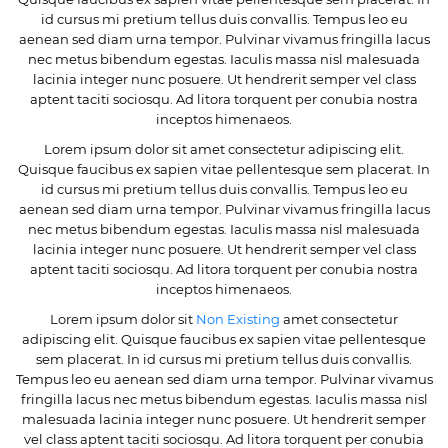
id cursus mi pretium tellus duis convallis. Tempus leo eu
aenean sed diam urna tempor. Pulvinar vivamus fringilla lacus
nec metus bibendum egestas. Iaculis massa nisl malesuada
lacinia integer nunc posuere. Ut hendrerit semper vel class
aptent taciti sociosqu. Ad litora torquent per conubia nostra
inceptos himenaeos.
Lorem ipsum dolor sit amet consectetur adipiscing elit.
Quisque faucibus ex sapien vitae pellentesque sem placerat. In
id cursus mi pretium tellus duis convallis. Tempus leo eu
aenean sed diam urna tempor. Pulvinar vivamus fringilla lacus
nec metus bibendum egestas. Iaculis massa nisl malesuada
lacinia integer nunc posuere. Ut hendrerit semper vel class
aptent taciti sociosqu. Ad litora torquent per conubia nostra
inceptos himenaeos.
Lorem ipsum dolor sit
Non Existing
amet consectetur
adipiscing elit. Quisque faucibus ex sapien vitae pellentesque
sem placerat. In id cursus mi pretium tellus duis convallis.
Tempus leo eu aenean sed diam urna tempor. Pulvinar vivamus
fringilla lacus nec metus bibendum egestas. Iaculis massa nisl
malesuada lacinia integer nunc posuere. Ut hendrerit semper
vel class aptent taciti sociosqu. Ad litora torquent per conubia