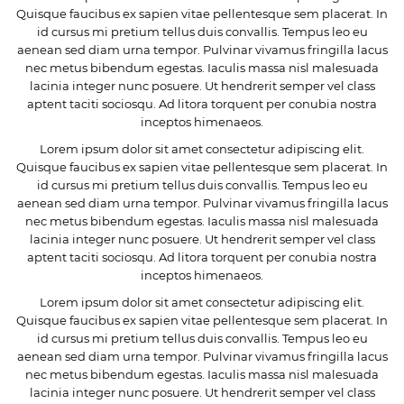
Quisque faucibus ex sapien vitae pellentesque sem placerat. In
id cursus mi pretium tellus duis convallis. Tempus leo eu
aenean sed diam urna tempor. Pulvinar vivamus fringilla lacus
nec metus bibendum egestas. Iaculis massa nisl malesuada
lacinia integer nunc posuere. Ut hendrerit semper vel class
aptent taciti sociosqu. Ad litora torquent per conubia nostra
inceptos himenaeos.
Lorem ipsum dolor sit amet consectetur adipiscing elit.
Quisque faucibus ex sapien vitae pellentesque sem placerat. In
id cursus mi pretium tellus duis convallis. Tempus leo eu
aenean sed diam urna tempor. Pulvinar vivamus fringilla lacus
nec metus bibendum egestas. Iaculis massa nisl malesuada
lacinia integer nunc posuere. Ut hendrerit semper vel class
aptent taciti sociosqu. Ad litora torquent per conubia nostra
inceptos himenaeos.
Lorem ipsum dolor sit amet consectetur adipiscing elit.
Quisque faucibus ex sapien vitae pellentesque sem placerat. In
id cursus mi pretium tellus duis convallis. Tempus leo eu
aenean sed diam urna tempor. Pulvinar vivamus fringilla lacus
nec metus bibendum egestas. Iaculis massa nisl malesuada
lacinia integer nunc posuere. Ut hendrerit semper vel class