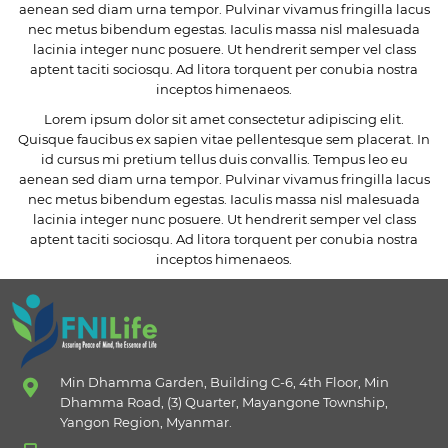
aenean sed diam urna tempor. Pulvinar vivamus fringilla lacus
nec metus bibendum egestas. Iaculis massa nisl malesuada
lacinia integer nunc posuere. Ut hendrerit semper vel class
aptent taciti sociosqu. Ad litora torquent per conubia nostra
inceptos himenaeos.
Lorem ipsum dolor sit amet consectetur adipiscing elit.
Quisque faucibus ex sapien vitae pellentesque sem placerat. In
id cursus mi pretium tellus duis convallis. Tempus leo eu
aenean sed diam urna tempor. Pulvinar vivamus fringilla lacus
nec metus bibendum egestas. Iaculis massa nisl malesuada
lacinia integer nunc posuere. Ut hendrerit semper vel class
aptent taciti sociosqu. Ad litora torquent per conubia nostra
inceptos himenaeos.
Min Dhamma Garden, Building C-6, 4th Floor, Min
Dhamma Road, (3) Quarter, Mayangone Township,
Yangon Region, Myanmar.