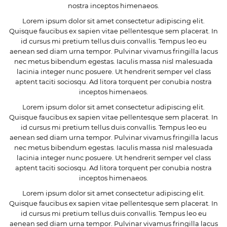
nostra inceptos himenaeos.
Lorem ipsum dolor sit amet consectetur adipiscing elit.
Quisque faucibus ex sapien vitae pellentesque sem placerat. In
id cursus mi pretium tellus duis convallis. Tempus leo eu
aenean sed diam urna tempor. Pulvinar vivamus fringilla lacus
nec metus bibendum egestas. Iaculis massa nisl malesuada
lacinia integer nunc posuere. Ut hendrerit semper vel class
aptent taciti sociosqu. Ad litora torquent per conubia nostra
inceptos himenaeos.
Lorem ipsum dolor sit amet consectetur adipiscing elit.
Quisque faucibus ex sapien vitae pellentesque sem placerat. In
id cursus mi pretium tellus duis convallis. Tempus leo eu
aenean sed diam urna tempor. Pulvinar vivamus fringilla lacus
nec metus bibendum egestas. Iaculis massa nisl malesuada
lacinia integer nunc posuere. Ut hendrerit semper vel class
aptent taciti sociosqu. Ad litora torquent per conubia nostra
inceptos himenaeos.
Lorem ipsum dolor sit amet consectetur adipiscing elit.
Quisque faucibus ex sapien vitae pellentesque sem placerat. In
id cursus mi pretium tellus duis convallis. Tempus leo eu
aenean sed diam urna tempor. Pulvinar vivamus fringilla lacus