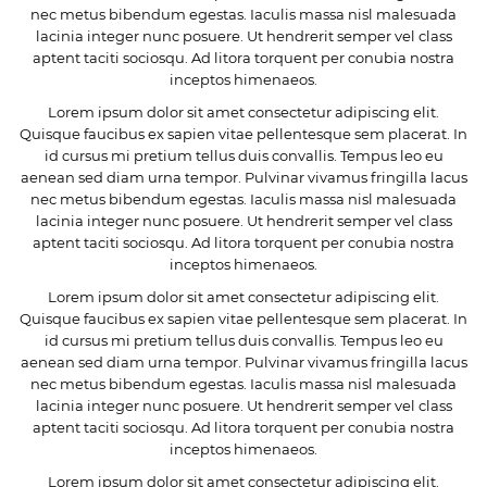
nec metus bibendum egestas. Iaculis massa nisl malesuada
lacinia integer nunc posuere. Ut hendrerit semper vel class
aptent taciti sociosqu. Ad litora torquent per conubia nostra
inceptos himenaeos.
Lorem ipsum dolor sit amet consectetur adipiscing elit.
Quisque faucibus ex sapien vitae pellentesque sem placerat. In
id cursus mi pretium tellus duis convallis. Tempus leo eu
aenean sed diam urna tempor. Pulvinar vivamus fringilla lacus
nec metus bibendum egestas. Iaculis massa nisl malesuada
lacinia integer nunc posuere. Ut hendrerit semper vel class
aptent taciti sociosqu. Ad litora torquent per conubia nostra
inceptos himenaeos.
Lorem ipsum dolor sit amet consectetur adipiscing elit.
Quisque faucibus ex sapien vitae pellentesque sem placerat. In
id cursus mi pretium tellus duis convallis. Tempus leo eu
aenean sed diam urna tempor. Pulvinar vivamus fringilla lacus
nec metus bibendum egestas. Iaculis massa nisl malesuada
lacinia integer nunc posuere. Ut hendrerit semper vel class
aptent taciti sociosqu. Ad litora torquent per conubia nostra
inceptos himenaeos.
Lorem ipsum dolor sit amet consectetur adipiscing elit.