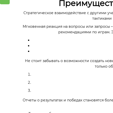
Преимуществ
Стратегическое взаимодействие с другими уч
тактиками 
Мгновенная реакция на вопросы или запросы –
рекомендациями по играм. Э
Не стоит забывать о возможности создать но
только о
Отчеты о результатах и победах становятся бо