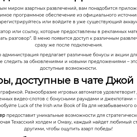
ьным миром азартных развлечений, вам понадобится прило
димое программное обеспечение из официального источни
арегистрируйтесь или войдите в уже существующий аккаун
тор или ссылку, которые предоставлены в рекламных мате
ать разговор”. В меню появится доступ к различным развле
сразу же после подключения.
о администрация предлагает различные бонусы и акции для
е следить за обновлениями и новыми предложениями – это
доступные возможности.
ры, доступные в чате Джой
графикой. Разнообразие игровых автоматов удовлетворит 
нных видео-слотов с бонусными раундами и джекпотами – 
обуйте Luck of the Irish или Book of Ra для незабываемого о
ер
предоставит уникальные возможности для стратегическ
чая Техасский холдем и Омаху, каждый найдет любимый сти
другими, чтобы ощутить азарт победы!