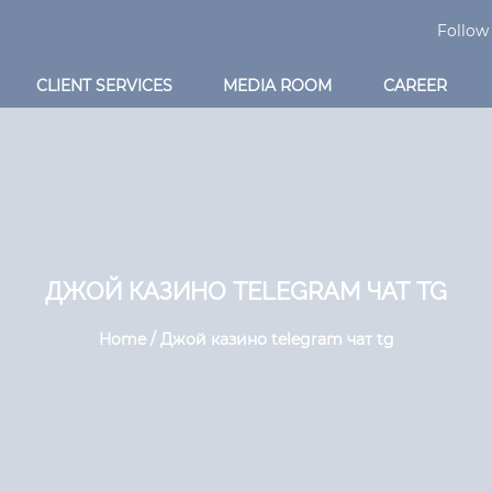
Follow
CLIENT SERVICES
MEDIA ROOM
CAREER
ДЖОЙ КАЗИНО TELEGRAM ЧАТ TG
Home / Джой казино telegram чат tg