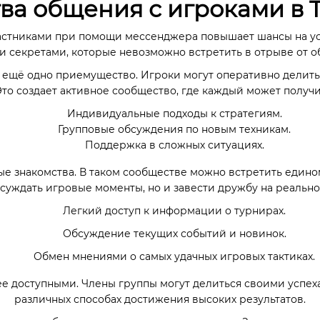
а общения с игроками в T
астниками при помощи мессенджера повышает шансы на ус
и секретами, которые невозможно встретить в отрыве от 
 ещё одно приемущество. Игроки могут оперативно делит
то создает активное сообщество, где каждый может получ
Индивидуальные подходы к стратегиям.
Групповые обсуждения по новым техникам.
Поддержка в сложных ситуациях.
вые знакомства. В таком сообществе можно встретить един
бсуждать игровые моменты, но и завести дружбу на реально
Легкий доступ к информации о турнирах.
Обсуждение текущих событий и новинок.
Обмен мнениями о самых удачных игровых тактиках.
лее доступными. Члены группы могут делиться своими усп
различных способах достижения высоких результатов.