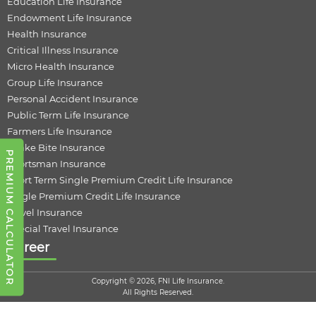
Education Life Insurance
Endowment Life Insurance
Health Insurance
Critical Illness Insurance
Micro Health Insurance
Group Life Insurance
Personal Accident Insurance
Public Term Life Insurance
Farmers Life Insurance
Snake Bite Insurance
PREMIUM CALCULATOR
Sportsman Insurance
Short Term Single Premium Credit Life Insurance
Single Premium Credit Life Insurance
Travel Insurance
Special Travel Insurance
Career
Copyright © 2026, FNI Life Insurance.
All Rights Reserved.