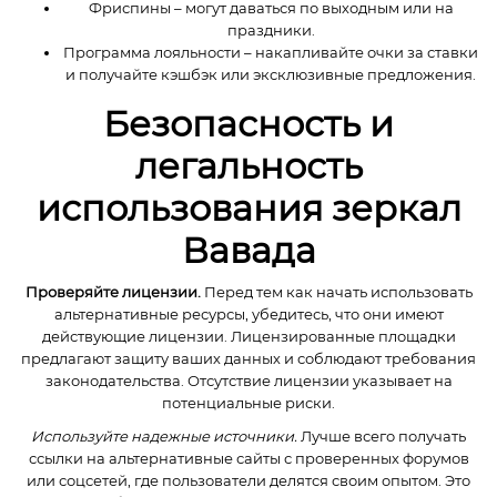
Фриспины – могут даваться по выходным или на
праздники.
Программа лояльности – накапливайте очки за ставки
и получайте кэшбэк или эксклюзивные предложения.
Безопасность и
легальность
использования зеркал
Вавада
Проверяйте лицензии.
Перед тем как начать использовать
альтернативные ресурсы, убедитесь, что они имеют
действующие лицензии. Лицензированные площадки
предлагают защиту ваших данных и соблюдают требования
законодательства. Отсутствие лицензии указывает на
потенциальные риски.
Используйте надежные источники.
Лучше всего получать
ссылки на альтернативные сайты с проверенных форумов
или соцсетей, где пользователи делятся своим опытом. Это