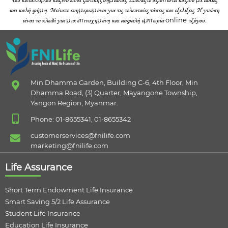
και καλή φήμη. Μείνετε ενημερωμένοι για τις τελευταίες τάσεις και εξελίξεις. Η γνώση
είναι το κλειδί για μια επιτυχημένη και ασφαλή εμπειρία online τζόγου.
Min Dhamma Garden, Building C-6, 4th Floor, Min
Dhamma Road, (3) Quarter, Mayangone Township,
Yangon Region, Myanmar.
Phone: 01-8655341, 01-8655342
customerservices@fnilife.com
marketing@fnilife.com
Life Assurance
Short Term Endowment Life Insurance
Smart Saving 5/2 Life Assurance
Student Life Insurance
Education Life Insurance