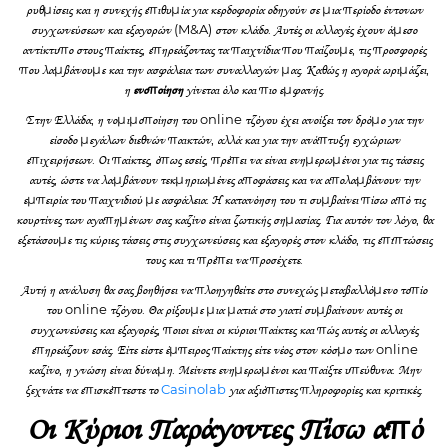
ρυθμίσεις και η συνεχής επιθυμία για κερδοφορία οδηγούν σε μια περίοδο έντονων
συγχωνεύσεων και εξαγορών (M&A) στον κλάδο. Αυτές οι αλλαγές έχουν άμεσο
αντίκτυπο στους παίκτες, επηρεάζοντας τα παιχνίδια που παίζουμε, τις προσφορές
που λαμβάνουμε και την ασφάλεια των συναλλαγών μας. Καθώς η αγορά ωριμάζει,
η
ενοποίηση
γίνεται όλο και πιο εμφανής.
Στην Ελλάδα, η νομιμοποίηση του online τζόγου έχει ανοίξει τον δρόμο για την
είσοδο μεγάλων διεθνών παικτών, αλλά και για την ανάπτυξη εγχώριων
επιχειρήσεων. Οι παίκτες, όπως εσείς, πρέπει να είναι ενημερωμένοι για τις τάσεις
αυτές, ώστε να λαμβάνουν τεκμηριωμένες αποφάσεις και να απολαμβάνουν την
εμπειρία του παιχνιδιού με ασφάλεια. Η κατανόηση του τι συμβαίνει πίσω από τις
κουρτίνες των αγαπημένων σας καζίνο είναι ζωτικής σημασίας. Για αυτόν τον λόγο, θα
εξετάσουμε τις κύριες τάσεις στις συγχωνεύσεις και εξαγορές στον κλάδο, τις επιπτώσεις
τους και τι πρέπει να προσέχετε.
Αυτή η ανάλυση θα σας βοηθήσει να πλοηγηθείτε στο συνεχώς μεταβαλλόμενο τοπίο
του online τζόγου. Θα ρίξουμε μια ματιά στο γιατί συμβαίνουν αυτές οι
συγχωνεύσεις και εξαγορές, ποιοι είναι οι κύριοι παίκτες και πώς αυτές οι αλλαγές
επηρεάζουν εσάς. Είτε είστε έμπειρος παίκτης είτε νέος στον κόσμο των online
καζίνο, η γνώση είναι δύναμη. Μείνετε ενημερωμένοι και παίξτε υπεύθυνα. Μην
ξεχνάτε να επισκέπτεστε το
Casinolab
για αξιόπιστες πληροφορίες και κριτικές.
Οι Κύριοι Παράγοντες Πίσω από