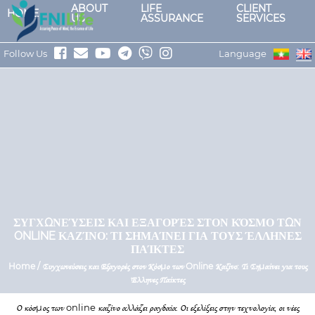
ABOUT
LIFE
CLIENT
HOME
US
ASSURANCE
SERVICES
Follow Us
Language
ΣΥΓΧΩΝΕΎΣΕΙΣ ΚΑΙ ΕΞΑΓΟΡΈΣ ΣΤΟΝ ΚΌΣΜΟ ΤΩΝ
ONLINE ΚΑΖΊΝΟ: ΤΙ ΣΗΜΑΊΝΕΙ ΓΙΑ ΤΟΥΣ ΈΛΛΗΝΕΣ
ΠΑΊΚΤΕΣ
Home / Συγχωνεύσεις και Εξαγορές στον Κόσμο των Online Καζίνο: Τι Σημαίνει για τους
Έλληνες Παίκτες
Ο κόσμος των online καζίνο αλλάζει ραγδαία. Οι εξελίξεις στην τεχνολογία, οι νέες